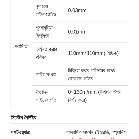
ন্যূনতম
0.03mm
লাইনওয়াইড
পুনরাবৃত্তি
0.01mm
নির্ভুলতা
পরামিতি
চিহ্নিত করার
110mm*110mm(ঐচ্ছিক)
পরিসর
চিহ্নিত করার পরিসরের মধ্যে
সারির সংখ্যা
যেকোনো লাইন
উৎপাদন
0~130m/min (উপাদান উপর
লাইনের গতি
নির্ভর করে)
সিস্টেম বৈশিষ্ট্য
সফটওয়্যার:
বহুভাষিক সমর্থন (ইংরেজি, স্প্যানিশ,