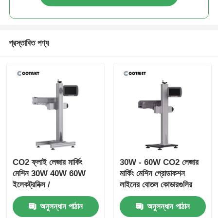
প্রস্তাবিত পণ্য
CO2 ফ্লাই লেজার মার্কিং
30W - 60W CO2 লেজার
মেশিন 30W 40W 60W
মার্কিং মেশিন প্রোডাকশন
ইলেকট্রনিক্স /
লাইনের বোতল কোডারগুলির
ফার্মাসিউটিক্যালসের জন্য
জন্য
অনুসন্ধান পাঠান
অনুসন্ধান পাঠান