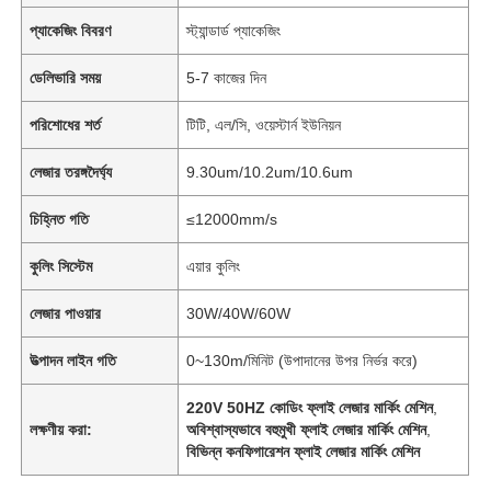
প্যাকেজিং বিবরণ
স্ট্যান্ডার্ড প্যাকেজিং
ডেলিভারি সময়
5-7 কাজের দিন
পরিশোধের শর্ত
টিটি, এল/সি, ওয়েস্টার্ন ইউনিয়ন
লেজার তরঙ্গদৈর্ঘ্য
9.30um/10.2um/10.6um
চিহ্নিত গতি
≤12000mm/s
কুলিং সিস্টেম
এয়ার কুলিং
লেজার পাওয়ার
30W/40W/60W
উত্পাদন লাইন গতি
0~130m/মিনিট (উপাদানের উপর নির্ভর করে)
220V 50HZ কোডিং ফ্লাই লেজার মার্কিং মেশিন
,
লক্ষণীয় করা:
অবিশ্বাস্যভাবে বহুমুখী ফ্লাই লেজার মার্কিং মেশিন
,
বিভিন্ন কনফিগারেশন ফ্লাই লেজার মার্কিং মেশিন