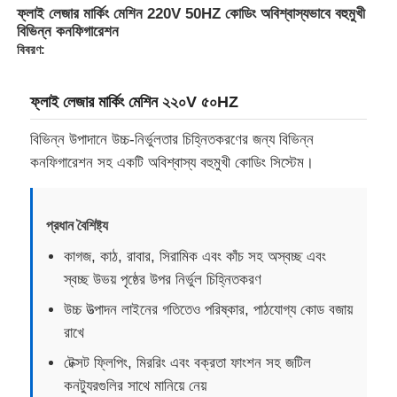
ফ্লাই লেজার মার্কিং মেশিন 220V 50HZ কোডিং অবিশ্বাস্যভাবে বহুমুখী
বিভিন্ন কনফিগারেশন
বিবরণ:
ফ্লাই লেজার মার্কিং মেশিন ২২০V ৫০HZ
বিভিন্ন উপাদানে উচ্চ-নির্ভুলতার চিহ্নিতকরণের জন্য বিভিন্ন
কনফিগারেশন সহ একটি অবিশ্বাস্য বহুমুখী কোডিং সিস্টেম।
প্রধান বৈশিষ্ট্য
কাগজ, কাঠ, রাবার, সিরামিক এবং কাঁচ সহ অস্বচ্ছ এবং
স্বচ্ছ উভয় পৃষ্ঠের উপর নির্ভুল চিহ্নিতকরণ
উচ্চ উত্পাদন লাইনের গতিতেও পরিষ্কার, পাঠযোগ্য কোড বজায়
রাখে
টেক্সট ফ্লিপিং, মিররিং এবং বক্রতা ফাংশন সহ জটিল
কনট্যুরগুলির সাথে মানিয়ে নেয়