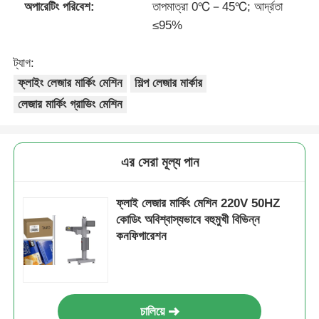
অপারেটিং পরিবেশ:
তাপমাত্রা 0℃－45℃; আর্দ্রতা
≤95%
ট্যাগ:
ফ্লাইং লেজার মার্কিং মেশিন
শিল্প লেজার মার্কার
লেজার মার্কিং গ্রাভিং মেশিন
এর সেরা মূল্য পান
ফ্লাই লেজার মার্কিং মেশিন 220V 50HZ
কোডিং অবিশ্বাস্যভাবে বহুমুখী বিভিন্ন
কনফিগারেশন
চালিয়ে