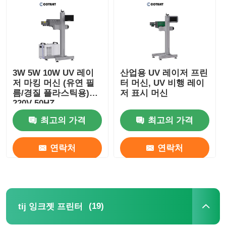
3W 5W 10W UV 레이
산업용 UV 레이저 프린
저 마킹 머신 (유연 필
터 머신, UV 비행 레이
름/경질 플라스틱용)
저 표시 머신
220V 50HZ
최고의 가격
최고의 가격
연락처
연락처
(19)
tij 잉크젯 프린터