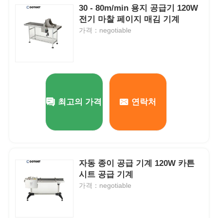
30 - 80m/min 용지 공급기 120W
전기 마찰 페이지 매김 기계
가격：negotiable
최고의 가격
연락처
자동 종이 공급 기계 120W 카튼
시트 공급 기계
가격：negotiable