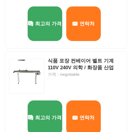
최고의 가격
연락처
식품 포장 컨베이어 벨트 기계
110V 240V 의학 / 화장품 산업
가격：negotiable
최고의 가격
연락처