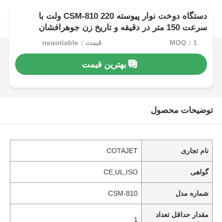
دستگاه دوخت نوار پیوسته CSM-810 220 ولت با
سرعت 150 متر در دقیقه و تاریخ زن جوهرافشان
MOQ：1
قیمت：negotiable
بهترین قیمت
توضیحات محصول
نام تجاری
COTAJET
گواهی
CE,UL,ISO
شماره مدل
CSM-810
مقدار حداقل تعداد
1