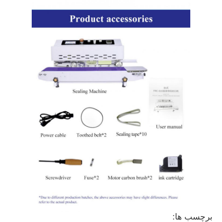
برچسب ها: