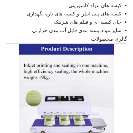
کیسه های مواد کامپوزیتی
کیسه های پلی اتیلن و کیسه های تازه نگهداری
دستگاه مارک لیزر CO2
چای کیسه ای و فیلم های شرینک
سایر مواد بسته بندی قابل آب بندی حرارتی
دستگاه مارک لیزر UV
گالری محصولات
چاپگر جوهری
کارتریج های جوهر صنعتی
دستگاه حمل و نقل صفحه
چاپگر صنعتی UV
ماشین مهر و موم مستمر