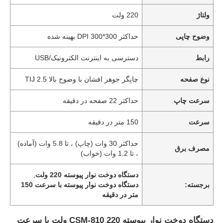
ولتاژ
220 ولت
وضوح چاپی
حداکثر 300*300 DPI بهینه شده
رابط
دسترسی به اینترنت الکترونیک/USB
نوع صفحه
چاپگر جوهر افشان با وضوح بالا TIJ 2.5
سرعت چاپ
حداکثر 22 صفحه در دقیقه
سرعت
150 متر در دقیقه
حداکثر 30 وات (چاپ) ، تا 5.8 وات (آماده)
مصرف برق
، تا 1.2 وات (خواب)
دستگاه دوخت نوار پیوسته 220 ولت
,
برجسته:
دستگاه دوخت نوار پیوسته با سرعت 150
متر در دقیقه
دستگاه دوخت نوار پیوسته CSM-810 220 ولت با سرعت