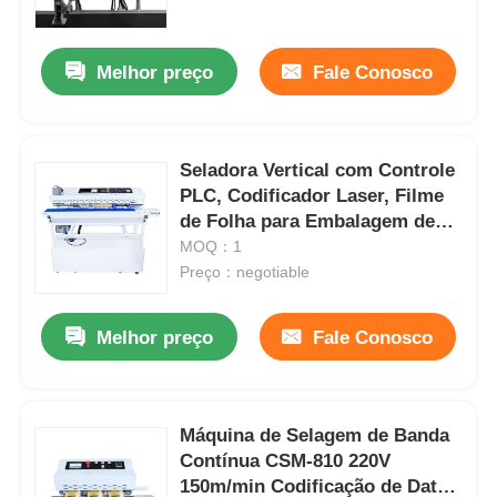
Melhor preço
Fale Conosco
Seladora Vertical com Controle
PLC, Codificador Laser, Filme
de Folha para Embalagem de
Alimentos, 0-12m/min
MOQ：1
Preço：negotiable
Melhor preço
Fale Conosco
Máquina de Selagem de Banda
Contínua CSM-810 220V
150m/min Codificação de Data