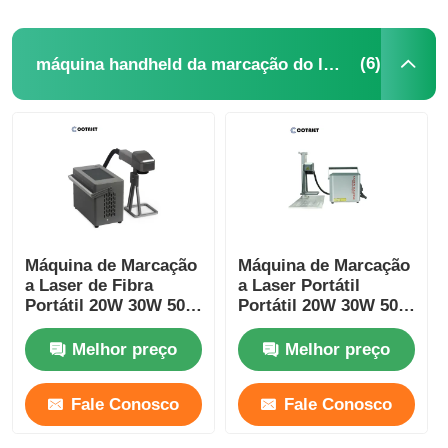
(6)
máquina handheld da marcação do laser
Máquina de Marcação
Máquina de Marcação
a Laser de Fibra
a Laser Portátil
Portátil 20W 30W 50W
Portátil 20W 30W 50W
100W Marcador a
100W Máquina de
Laser Portátil para
Marcação a Laser de
Melhor preço
Melhor preço
Metal
Mesa
Fale Conosco
Fale Conosco