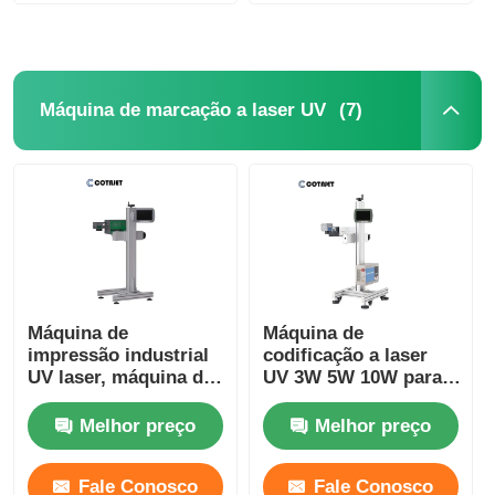
(7)
Máquina de marcação a laser UV
Máquina de
Máquina de
impressão industrial
codificação a laser
UV laser, máquina de
UV 3W 5W 10W para
marcação UV laser
máquina de
voadora
impressão de data de
Melhor preço
Melhor preço
validade
Fale Conosco
Fale Conosco