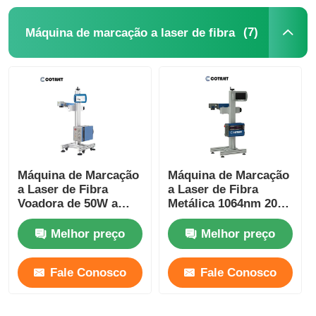
(7)
Máquina de marcação a laser de fibra
Máquina de Marcação
Máquina de Marcação
a Laser de Fibra
a Laser de Fibra
Voadora de 50W a
Metálica 1064nm 20W
100W para Aço
30W 50W 100W Para
Inoxidável /
Tubos
Melhor preço
Melhor preço
Dispositivos Médicos
Fale Conosco
Fale Conosco