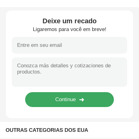
Máquina de marcação a laser de CO2
Deixe um recado
Ligaremos para você em breve!
Máquina de marcação a laser UV
Impressora a jato de tinta
Cartuchos de tinta industriais
Máquina de transporte de páginas
Impressora UV industrial
OUTRAS CATEGORIAS DOS EUA
Máquina de vedação contínua