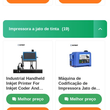
(19)
Impressora a jato de tinta
Industrial Handheld
Máquina de
Inkjet Printer For
Codificação de
Inkjet Coder And
Impressora Jato de
Inkjet Marking
Tinta TIJ Portátil Mini
Impressora Jato de
Melhor preço
Melhor preço
Tinta