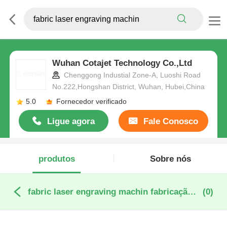
Wuhan Cotajet Technology Co.,Ltd
Chenggong Industial Zone-A, Luoshi Road
No.222,Hongshan District, Wuhan, Hubei,China
5.0
Fornecedor verificado
Ligue agora
Fale Conosco
produtos
Sobre nós
fabric laser engraving machin fabricação online
(0)