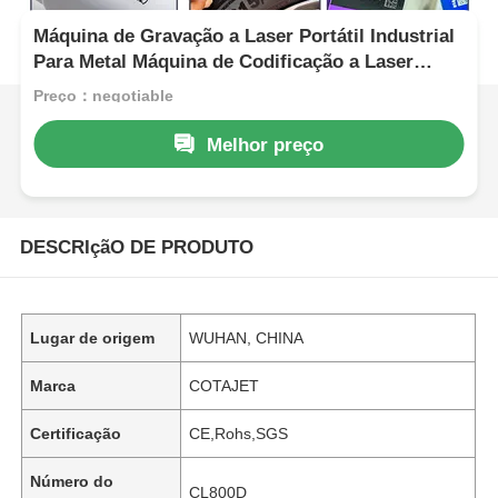
Máquina de Gravação a Laser Portátil Industrial
Para Metal Máquina de Codificação a Laser
Portátil
Preço：negotiable
Melhor preço
DESCRIçãO DE PRODUTO
Lugar de origem
WUHAN, CHINA
Marca
COTAJET
Certificação
CE,Rohs,SGS
Número do
CL800D