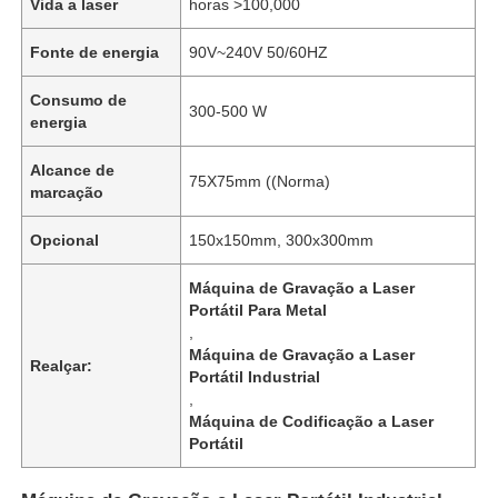
Vida a laser
horas >100,000
Fonte de energia
90V~240V 50/60HZ
Consumo de
300-500 W
energia
Alcance de
75X75mm ((Norma)
marcação
Opcional
150x150mm, 300x300mm
Máquina de Gravação a Laser
Portátil Para Metal
,
Máquina de Gravação a Laser
Realçar:
Portátil Industrial
,
Máquina de Codificação a Laser
Portátil