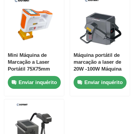
Mini Máquina de
Máquina portátil de
Marcação a Laser
marcação a laser de
Portátil 75X75mm
20W -100W Máquina
Marcador a Laser de
portátil de
Enviar inquérito
Enviar inquérito
Fibra Portátil
codificação a laser