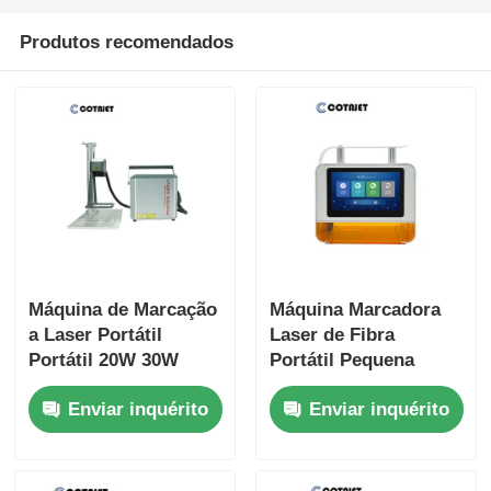
Produtos recomendados
Máquina de Marcação
Máquina Marcadora
a Laser Portátil
Laser de Fibra
Portátil 20W 30W
Portátil Pequena
50W 100W Máquina
Máquina de Gravação
Enviar inquérito
Enviar inquérito
de Marcação a Laser
a Laser Portátil 90V -
de Mesa
240V