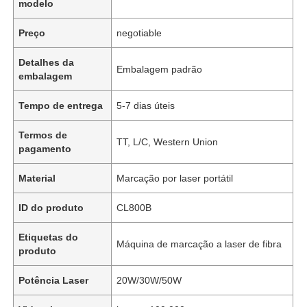
modelo
Preço
negotiable
Detalhes da
Embalagem padrão
embalagem
Tempo de entrega
5-7 dias úteis
Termos de
TT, L/C, Western Union
pagamento
Material
Marcação por laser portátil
ID do produto
CL800B
Etiquetas do
Máquina de marcação a laser de fibra
produto
Potência Laser
20W/30W/50W