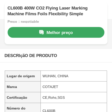
CL600B 400W CO2 Flying Laser Marking
Machine Films Foils Flexibility Simple
Preço：negotiable
Melhor preço
DESCRIçãO DE PRODUTO
Lugar de origem
WUHAN, CHINA
Marca
COTAJET
Certificação
CE,Rohs,SGS
Número do
CL600B