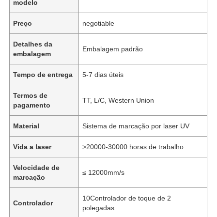
modelo
Preço
negotiable
Detalhes da
Embalagem padrão
embalagem
Tempo de entrega
5-7 dias úteis
Termos de
TT, L/C, Western Union
pagamento
Material
Sistema de marcação por laser UV
Vida a laser
>20000-30000 horas de trabalho
Velocidade de
≤ 12000mm/s
marcação
10Controlador de toque de 2
Controlador
polegadas