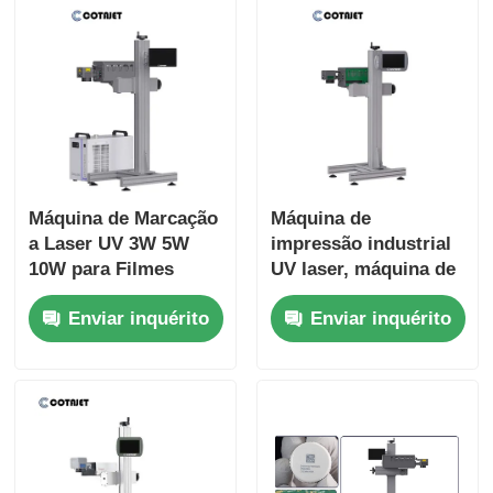
Máquina de Marcação
Máquina de
a Laser UV 3W 5W
impressão industrial
10W para Filmes
UV laser, máquina de
Flexíveis / Plásticos
marcação UV laser
Enviar inquérito
Enviar inquérito
Rígidos 220V 50HZ
voadora