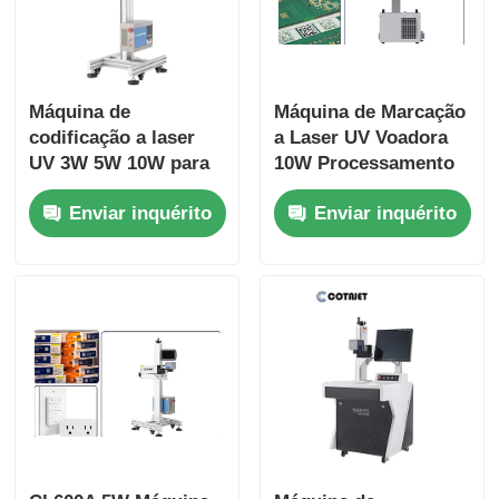
Máquina de
Máquina de Marcação
codificação a laser
a Laser UV Voadora
UV 3W 5W 10W para
10W Processamento
máquina de
a Frio 110X110mm
Enviar inquérito
Enviar inquérito
impressão de data de
200X100mm
validade