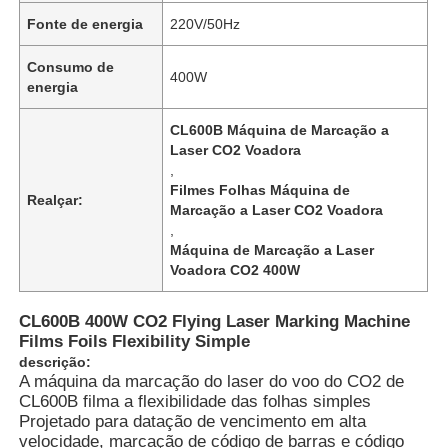
Fonte de energia
220V/50Hz
Consumo de
400W
energia
CL600B Máquina de Marcação a
Laser CO2 Voadora
,
Filmes Folhas Máquina de
Realçar:
Marcação a Laser CO2 Voadora
,
Máquina de Marcação a Laser
Voadora CO2 400W
CL600B 400W CO2 Flying Laser Marking Machine
Films Foils Flexibility Simple
descrição:
A máquina da marcação do laser do voo do CO2 de
CL600B filma a flexibilidade das folhas simples
Projetado para datação de vencimento em alta
velocidade, marcação de código de barras e código