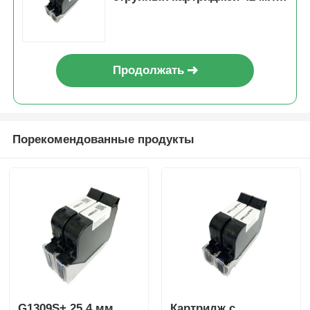
растворитель на основе
чернил
Продолжать
Порекомендованные продукты
G1309S+ 25,4 мм
Картридж с