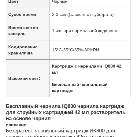
Цвет
Черный
Сухое время
2-3 сек ((зависит от субстрата)
Время снятия
1 час при нормальной кодировке
капсулы
Кодирование
15°C-35°C/35%-80%RH
хранилища
Картридж с чернилами IQ800 42
мл
Высокий свет:
,
Бесплавный чернильный
картридж
Бесплавный чернила IQ800 чернила картридж
для струйных картриджей 42 мл растворитель
на основе чернил
описание:
Безератесс чернильный картридж ИК800 для
чернил струйного картриджа 42мл на основе