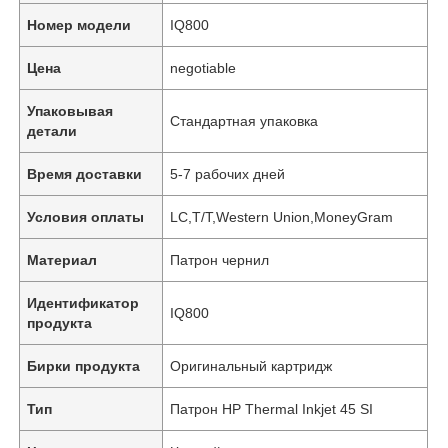
Номер модели
IQ800
Цена
negotiable
Упаковывая
Стандартная упаковка
детали
Время доставки
5-7 рабочих дней
Условия оплаты
LC,T/T,Western Union,MoneyGram
Материал
Патрон чернил
Идентификатор
IQ800
продукта
Бирки продукта
Оригинальный картридж
Тип
Патрон HP Thermal Inkjet 45 SI