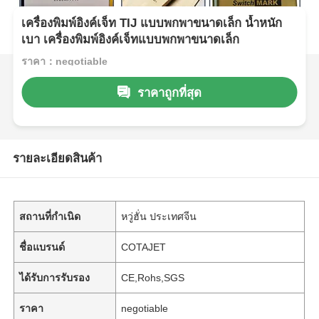
เครื่องพิมพ์อิงค์เจ็ท TIJ แบบพกพาขนาดเล็ก น้ำหนัก
เบา เครื่องพิมพ์อิงค์เจ็ทแบบพกพาขนาดเล็ก
ราคา：negotiable
ราคาถูกที่สุด
รายละเอียดสินค้า
สถานที่กำเนิด
หวู่ฮั่น ประเทศจีน
ชื่อแบรนด์
COTAJET
ได้รับการรับรอง
CE,Rohs,SGS
ราคา
negotiable