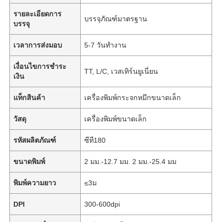
รายละเอียดการ
บรรจุภัณฑ์มาตรฐาน
บรรจุ
เวลาการส่งมอบ
5-7 วันทำงาน
เงื่อนไขการชำระ
TT, L/C, เวสเทิร์นยูเนี่ยน
เงิน
แท็กสินค้า
เครื่องพิมพ์กระจกหมึกขนาดเล็ก
วัสดุ
เครื่องพิมพ์ขนาดเล็ก
รหัสผลิตภัณฑ์
ซีที180
ขนาดพิมพ์
2 มม.-12.7 มม. 2 มม.-25.4 มม
พิมพ์ความยาว
≤3ม
DPI
300-600dpi