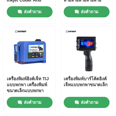
Inkjet Coder And
ลายลายลายลายลาย
Inkjet Marking
ส่งคำถาม
ส่งคำถาม
เครื่องพิมพ์อิงค์เจ็ท TIJ
เครื่องพิมพ์บาร์โค้ดอิงค์
แบบพกพา เครื่องพิมพ์
เจ็ทแบบพกพาขนาดเล็ก
ขนาดเล็กแบบพกพา
ส่งคำถาม
ส่งคำถาม