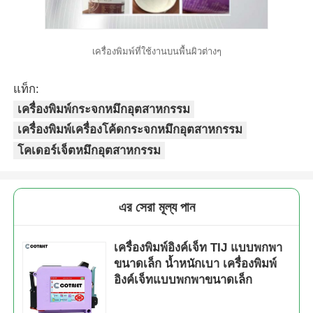
เครื่องพิมพ์ที่ใช้งานบนพื้นผิวต่างๆ
แท็ก:
เครื่องพิมพ์กระจกหมึกอุตสาหกรรม
เครื่องพิมพ์เครื่องโค้ดกระจกหมึกอุตสาหกรรม
โคเดอร์เจ็ตหมึกอุตสาหกรรม
এর সেরা মূল্য পান
เครื่องพิมพ์อิงค์เจ็ท TIJ แบบพกพา
ขนาดเล็ก น้ำหนักเบา เครื่องพิมพ์
อิงค์เจ็ทแบบพกพาขนาดเล็ก