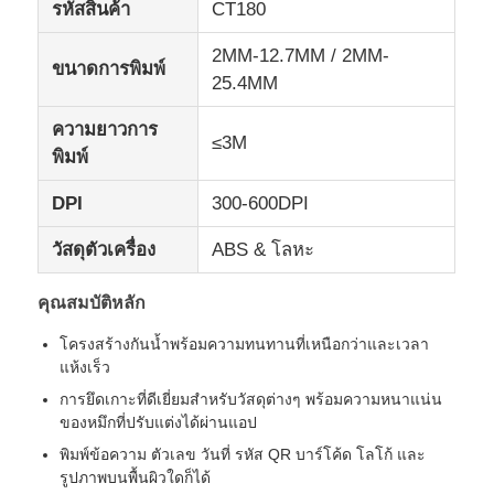
รหัสสินค้า
CT180
2MM-12.7MM / 2MM-
ขนาดการพิมพ์
25.4MM
ความยาวการ
≤3M
พิมพ์
DPI
300-600DPI
วัสดุตัวเครื่อง
ABS & โลหะ
คุณสมบัติหลัก
โครงสร้างกันน้ำพร้อมความทนทานที่เหนือกว่าและเวลา
บ้าน
แห้งเร็ว
การยึดเกาะที่ดีเยี่ยมสำหรับวัสดุต่างๆ พร้อมความหนาแน่น
ผลิตภัณฑ์
ของหมึกที่ปรับแต่งได้ผ่านแอป
พิมพ์ข้อความ ตัวเลข วันที่ รหัส QR บาร์โค้ด โลโก้ และ
รูปภาพบนพื้นผิวใดก็ได้
เกี่ยวกับเรา