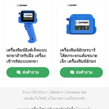
เครื่องพิมพ์อิงค์เจ็ทแบบ
เครื่องพิมพ์อักษรบาร์
พกพาสำหรับมือ เครื่อง
โค้ดกระจกแต้มขนาด
เข้ารหัสแบบพกพา
เล็ก เครื่องพิมพ์อักษร
สำหรับหมายเลขแบทช์
บาร์โค้ดขนาดเล็ก
ส่งคำถาม
ส่งคำถาม
เครื่องพิมพ์วันหมดอายุ
เครื่องพิมพ์อักษรบาร์
โค้ดขนาดเล็ก
บ้าน
เกี่ยวกับเรา
ติดต่อเรา
Desktop Site
แผนผังเว็บไซต์
นโยบายความเป็นส่วนตัว