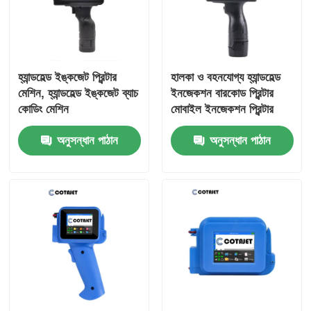
হ্যান্ডহেল্ড ইঙ্কজেট প্রিন্টার
হালকা ও বহনযোগ্য হ্যান্ডহেল্ড
মেশিন, হ্যান্ডহেল্ড ইঙ্কজেট ব্যাচ
ইনজেকশন বারকোড প্রিন্টার
কোডিং মেশিন
মোবাইল ইনজেকশন প্রিন্টার
অনুসন্ধান পাঠান
অনুসন্ধান পাঠান