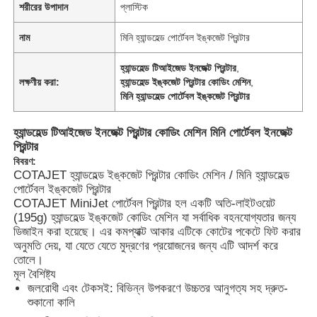
শরীরের উপাদান
প্লাস্টিক
নাম
মিনি হ্যান্ডহেল্ড পোর্টেবল ইঙ্কজেট প্রিন্টার
হ্যান্ডহেল্ড টিআইজেড ইনজেক্ট প্রিন্টার
,
লক্ষণীয় করা:
হ্যান্ডহেল্ড ইঙ্কজেট প্রিন্টার কোডিং মেশিন
,
মিনি হ্যান্ডহেল্ড পোর্টেবল ইঙ্কজেট প্রিন্টার
হ্যান্ডহেল্ড টিআইজেড ইনজেক্ট প্রিন্টার কোডিং মেশিন মিনি পোর্টেবল ইনজেক্ট
প্রিন্টার
বিবরণ:
COTAJET হ্যান্ডহেল্ড ইঙ্কজেট প্রিন্টার কোডিং মেশিন / মিনি হ্যান্ডহেল্ড
পোর্টেবল ইঙ্কজেট প্রিন্টার
COTAJET MiniJet পোর্টেবল প্রিন্টার হল একটি অতি-লাইটওয়েট
(195g) হ্যান্ডহেল্ড ইঙ্কজেট কোডিং মেশিন যা সর্বাধিক বহনযোগ্যতার জন্য
ডিজাইন করা হয়েছে। এর কমপ্যাক্ট আকার এটিকে কোটের পকেটে ফিট করার
অনুমতি দেয়, যা যেতে যেতে মুদ্রণের প্রয়োজনের জন্য এটি আদর্শ করে
তোলে।
মূল বৈশিষ্ট্য
জলরোধী এবং টেকসই: বিভিন্ন উপকরণে উচ্চতর আনুগত্য সহ দ্রুত-
শুকানো কালি