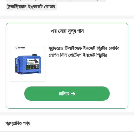
ইন্ডাস্ট্রিয়াল ইঙ্কজেট কোডার
এর সেরা মূল্য পান
হ্যান্ডহেল্ড টিআইজেড ইনজেক্ট প্রিন্টার কোডিং
মেশিন মিনি পোর্টেবল ইনজেক্ট প্রিন্টার
চালিয়ে
প্রস্তাবিত পণ্য