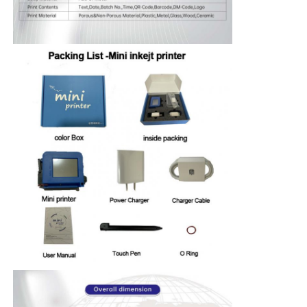
CO2 লেজার মার্কিং মেশিন
ইউভি লেজার চিহ্নিতকরণ মেশিন
টিআই ইঙ্কজেট প্রিন্টার
ইন্ডাস্ট্রিয়াল ইনকার্ট্রিজ
পেজিং কনভেয়র মেশিন
শিল্প ইউভি প্রিন্টার
ক্রমাগত সিলিং মেশিন