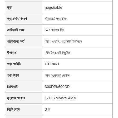
মূল্য
negotiable
প্যাকেজিং বিবরণ
স্ট্যান্ডার্ড প্যাকেজিং
ডেলিভারি সময়
5-7 কাজের দিন
পরিশোধের শর্ত
টিটি, এল/সি, ওয়েস্টার্ন ইউনিয়ন
উপাদান
মিনি ইঙ্কজেট প্রিন্টার
পণ্য আইডি
CT180-1
পণ্য ট্যাগ
মিনি ইঙ্কজেট কোডিং
ডিপিআই
300DPI/600DPI
মুদ্রণের আকার
1-12.7MM/25.4MM
প্রিন্ট দৈর্ঘ্য
3 মি