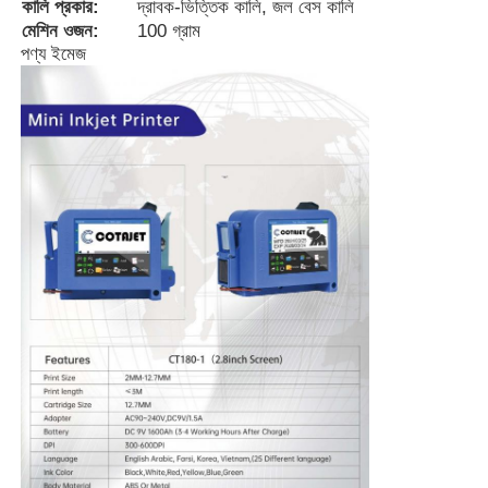
কালি প্রকার:
দ্রাবক-ভিত্তিক কালি, জল বেস কালি
মেশিন ওজন:
100 গ্রাম
পণ্য ইমেজ
কারখানা ভ্রমণ
মান নিয়ন্ত্রণ
আমাদের সাথে যোগাযোগ করুন
খবর
উদ্ধৃতির জন্য আবেদন
ফাইবার লেজার মার্কিং মেশিন
হাতের লেজার মার্কিং মেশিন