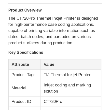
Product Overview
The CT720Pro Thermal Inkjet Printer is designed
for high-performance case coding applications,
capable of printing variable information such as
dates, batch codes, and barcodes on various
product surfaces during production.
Key Specifications
Attribute
Value
Product Tags
TIJ Thermal Inkjet Printer
বাড়ি
Inkjet coding and marking
Material
solution
পণ্য
Product ID
CT720Pro
আমাদের সম্পর্কে