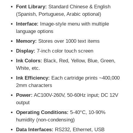
Font Library:
Standard Chinese & English
(Spanish, Portuguese, Arabic optional)
Interface:
Image-style menu with multiple
language options
Memory:
Stores over 1000 text items
Display:
7-inch color touch screen
Ink Colors:
Black, Red, Yellow, Blue, Green,
White, etc.
Ink Efficiency:
Each cartridge prints ~400,000
2mm characters
Power:
AC100V-260V, 50-60Hz input; DC 12V
output
Operating Conditions:
5-40°C, 10-90%
humidity (non-condensing)
Data Interfaces:
RS232, Ethernet, USB