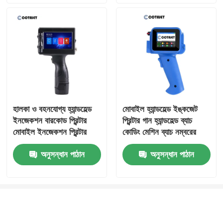
হালকা ও বহনযোগ্য হ্যান্ডহেল্ড
মোবাইল হ্যান্ডহেল্ড ইঙ্কজেট
ইনজেকশন বারকোড প্রিন্টার
প্রিন্টার গান হ্যান্ডহেল্ড ব্যাচ
মোবাইল ইনজেকশন প্রিন্টার
কোডিং মেশিন ব্যাচ নম্বরের
জন্য
অনুসন্ধান পাঠান
অনুসন্ধান পাঠান
বাড়ি
আমাদের সম্পর্কে
আমাদের সাথে যোগাযোগ করুন
Desktop Site
সাইট ম্যাপ
গোপনীয়তা নীতি