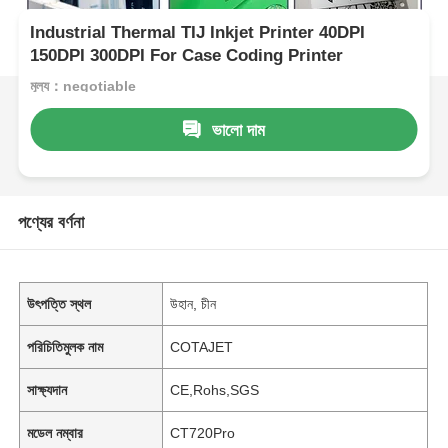
Industrial Thermal TIJ Inkjet Printer 40DPI
150DPI 300DPI For Case Coding Printer
মূল্য：negotiable
ভালো দাম
পণ্যের বর্ণনা
উৎপত্তি স্থল
উহান, চীন
পরিচিতিমুলক নাম
COTAJET
সাক্ষ্যদান
CE,Rohs,SGS
মডেল নম্বার
CT720Pro