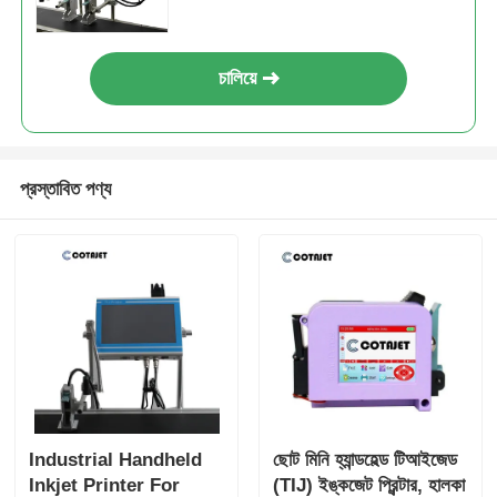
চালিয়ে
প্রস্তাবিত পণ্য
Industrial Handheld
ছোট মিনি হ্যান্ডহেল্ড টিআইজেড
Inkjet Printer For
(TIJ) ইঙ্কজেট প্রিন্টার, হালকা