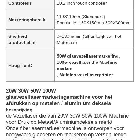
Controleur
10.2 inch touch controller
110X110mm(Standaard)
Markeringsbereik
Facultatief:150X150mm,300X300mm
Snelheid
0~130m/min (afhankelijk van het
productielijn
Materiaal)
50W glasvezellasermarkering
,
100w vezellaser die Machine
Hoog licht:
merken
,
Metalen vezellaserprinter
20W 30W 50W 100W
glasvezellasermarkeringsmachine voor het
afdrukken op metalen / aluminium deksels
beschrijving:
de Vezellaser die van 20W 30W 50W 100W Machine
voor Druk op Metaal/Aluminiumdeksels merkt
Onze fiberlasermarkeermachine is ontworpen voor
hoogwaardig coderen en markeren op verschillende