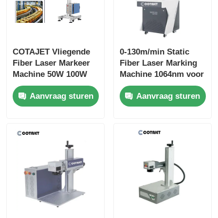
COTAJET Vliegende
0-130m/min Static
Fiber Laser Markeer
Fiber Laser Marking
Machine 50W 100W
Machine 1064nm voor
Anti-Corrosief
kunststof / naamplaat
Aanvraag sturen
Aanvraag sturen
Hardheid