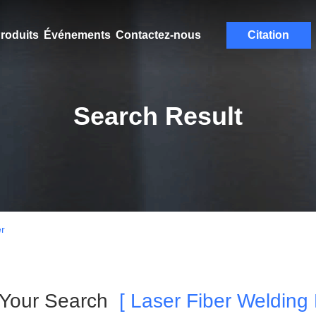
roduits
Événements
Contactez-nous
Citation
Search Result
er
 Your Search
[ Laser Fiber Welding