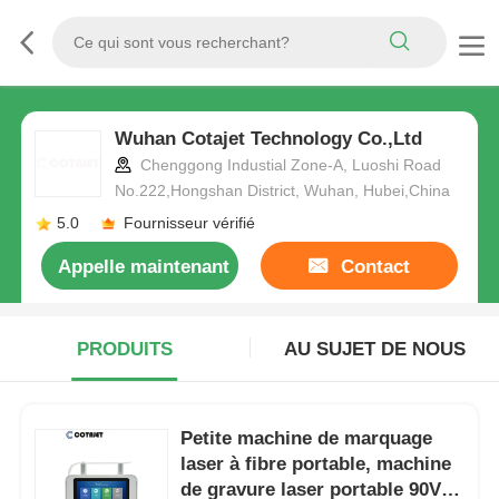
Wuhan Cotajet Technology Co.,Ltd
Chenggong Industial Zone-A, Luoshi Road
No.222,Hongshan District, Wuhan, Hubei,China
5.0
Fournisseur vérifié
Appelle maintenant
Contact
PRODUITS
AU SUJET DE NOUS
Petite machine de marquage
laser à fibre portable, machine
de gravure laser portable 90V -