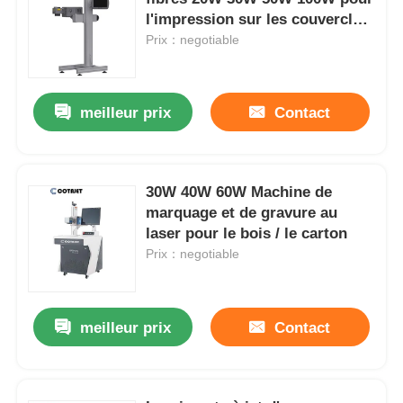
l'impression sur les couvercles
métalliques / en aluminium
Prix：negotiable
meilleur prix
Contact
30W 40W 60W Machine de
marquage et de gravure au
laser pour le bois / le carton
Prix：negotiable
meilleur prix
Contact