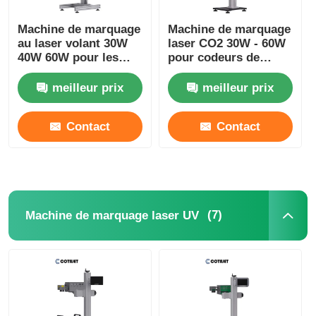
Machine de marquage
Machine de marquage
au laser volant 30W
laser CO2 30W - 60W
40W 60W pour les
pour codeurs de
produits
bouteilles sur chaîne
électroniques /
de production
meilleur prix
meilleur prix
pharmaceutiques
Contact
Contact
(7)
Machine de marquage laser UV