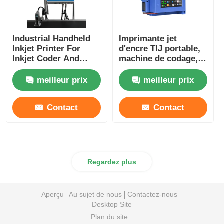
Industrial Handheld
Imprimante jet
Inkjet Printer For
d'encre TIJ portable,
Inkjet Coder And
machine de codage,
Inkjet Marking
mini imprimante jet
d'encre portable
meilleur prix
meilleur prix
Contact
Contact
Regardez plus
Aperçu
Au sujet de nous
Contactez-nous
Desktop Site
Plan du site