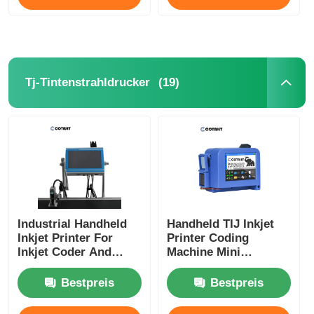
(19)
Tj-Tintenstrahldrucker
Industrial Handheld
Handheld TIJ Inkjet
Inkjet Printer For
Printer Coding
Inkjet Coder And
Machine Mini
Inkjet Marking
Portable Inkjet Printer
Bestpreis
Bestpreis