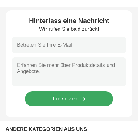
CO2-Lasermarkierungsmaschine
Hinterlass eine Nachricht
Wir rufen Sie bald zurück!
UV -Lasermarkierungsmaschine
Tj-Tintenstrahldrucker
Industrielle Tintenpatronen
Verpackungsmaschine
Industrieller UV-Drucker
ANDERE KATEGORIEN AUS UNS
Dauerdichte Versiegelungsmaschine