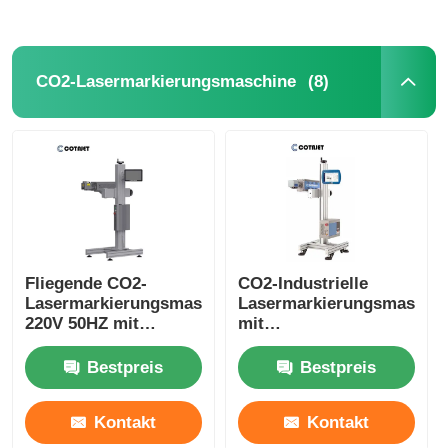
(8)
CO2-Lasermarkierungsmaschine
Fliegende CO2-
CO2-Industrielle
Lasermarkierungsmaschine
Lasermarkierungsmaschi
220V 50HZ mit
mit
Codierung /
Datumskennzeichnung
Markierung
für PET-Flaschen
Bestpreis
Bestpreis
Kontakt
Kontakt