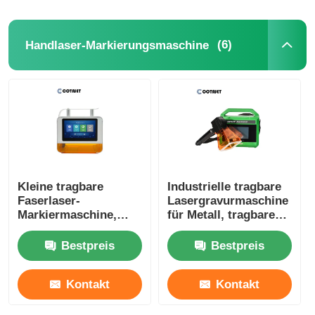
(6)
Handlaser-Markierungsmaschine
Kleine tragbare
Industrielle tragbare
Faserlaser-
Lasergravurmaschine
Markiermaschine,
für Metall, tragbare
Handlaser-
Lasercodiermaschine
Graviermaschine 90V
Bestpreis
Bestpreis
- 240V
Kontakt
Kontakt