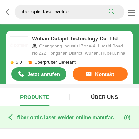
Wuhan Cotajet Technology Co.,Ltd
Chenggong Industial Zone-A, Luoshi Road
No.222,Hongshan District, Wuhan, Hubei,China
5.0
Überprüfter Lieferant
Jetzt anrufen
Kontakt
PRODUKTE
ÜBER UNS
fiber optic laser welder online manufacture
(0)