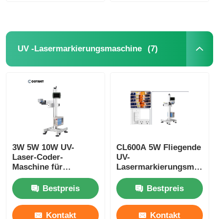
(7)
UV -Lasermarkierungsmaschine
3W 5W 10W UV-
CL600A 5W Fliegende
Laser-Coder-
UV-
Maschine für
Lasermarkierungsmaschi
Verfallsdatumsdruckmaschine
400W Sichtbare
Rückverfolgbarkeit
Bestpreis
Bestpreis
Kontakt
Kontakt