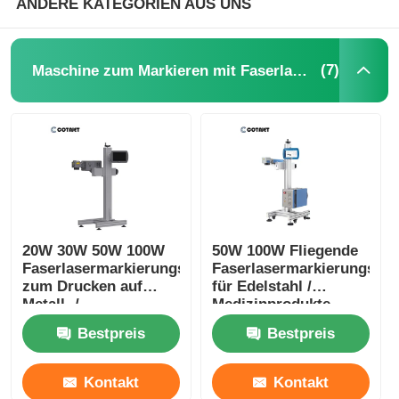
ANDERE KATEGORIEN AUS UNS
(7)
Maschine zum Markieren mit Faserlaser
20W 30W 50W 100W
50W 100W Fliegende
Faserlasermarkierungsmaschine
Faserlasermarkierungsma
zum Drucken auf
für Edelstahl /
Metall- /
Medizinprodukte
Aluminiumdeckeln
Bestpreis
Bestpreis
Kontakt
Kontakt