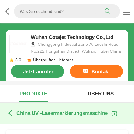
Wuhan Cotajet Technology Co.,Ltd
Chenggong Industial Zone-A, Luoshi Road
No.222,Hongshan District, Wuhan, Hubei,China
5.0
Überprüfter Lieferant
Jetzt anrufen
Kontakt
PRODUKTE
ÜBER UNS
China UV -Lasermarkierungsmaschine
(7)