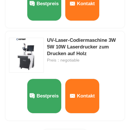
Bestpreis
Kontakt
Fabrik Tour
Qualitätskontrolle
UV-Laser-Codiermaschine 3W
5W 10W Laserdrucker zum
Drucken auf Holz
Kontakt
Preis：negotiable
Nachrichten
Referenzen
Bestpreis
Kontakt
Maschine zum Markieren mit Faserlaser
Handlaser-Markierungsmaschine