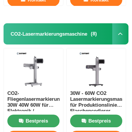
(8)
CO2-Lasermarkierungsmaschine
CO2-
30W - 60W CO2
Fliegenlasermarkierungsmaschine
Lasermarkierungsmaschi
30W 40W 60W für
für Produktionslinien-
Elektronik /
Flaschencodierer
Pharmazeutika
Bestpreis
Bestpreis