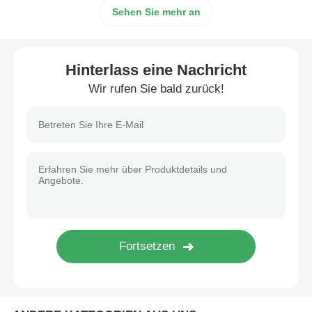
Sehen Sie mehr an
CO2-Lasermarkierungsmaschine
Hinterlass eine Nachricht
UV -Lasermarkierungsmaschine
Wir rufen Sie bald zurück!
Tj-Tintenstrahldrucker
Industrielle Tintenpatronen
Verpackungsmaschine
Industrieller UV-Drucker
Dauerdichte Versiegelungsmaschine