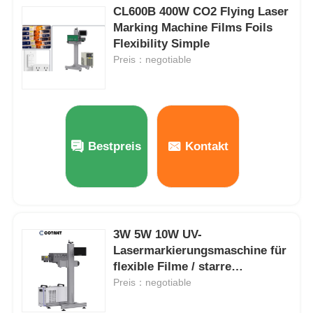
CL600B 400W CO2 Flying Laser
Marking Machine Films Foils
Flexibility Simple
Preis：negotiable
Bestpreis
Kontakt
3W 5W 10W UV-
Lasermarkierungsmaschine für
flexible Filme / starre
Kunststoffe 220V 50HZ
Preis：negotiable