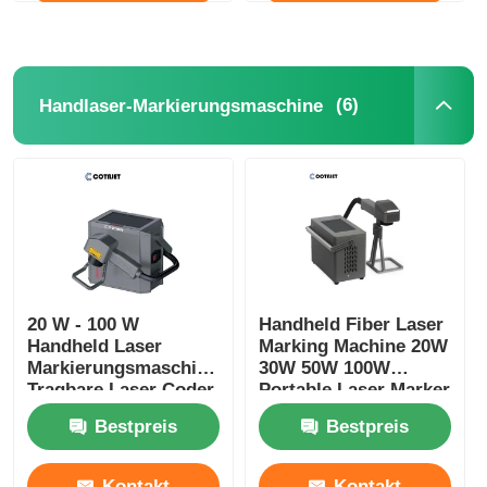
(6)
Handlaser-Markierungsmaschine
20 W - 100 W
Handheld Fiber Laser
Handheld Laser
Marking Machine 20W
Markierungsmaschine
30W 50W 100W
Tragbare Laser Coder
Portable Laser Marker
Maschine
For Metal
Bestpreis
Bestpreis
Kontakt
Kontakt