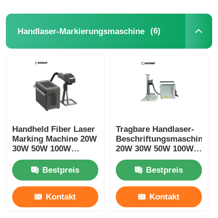
(6)
Handlaser-Markierungsmaschine
Handheld Fiber Laser
Tragbare Handlaser-
Marking Machine 20W
Beschriftungsmaschine
30W 50W 100W
20W 30W 50W 100W
Portable Laser Marker
Desktop-
For Metal
Laserbeschriftungsmasch
Bestpreis
Bestpreis
Kontakt
Kontakt