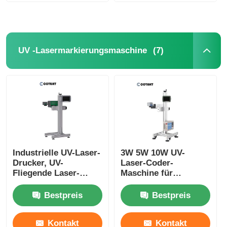
(7)
UV -Lasermarkierungsmaschine
Industrielle UV-Laser-
3W 5W 10W UV-
Drucker, UV-
Laser-Coder-
Fliegende Laser-
Maschine für
Markierungsmaschine
Verfallsdatumsdruckmasc
Bestpreis
Bestpreis
Kontakt
Kontakt