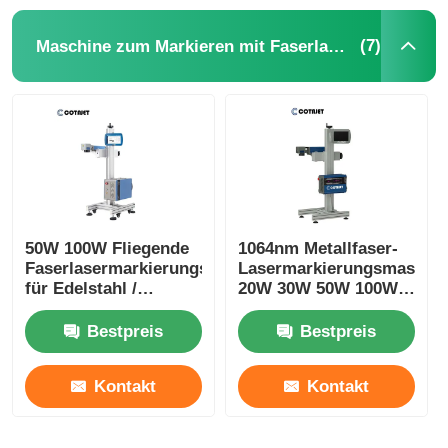
(7)
Maschine zum Markieren mit Faserlaser
50W 100W Fliegende
1064nm Metallfaser-
Faserlasermarkierungsmaschine
Lasermarkierungsmaschi
für Edelstahl /
20W 30W 50W 100W
Medizinprodukte
für Rohre
Bestpreis
Bestpreis
Kontakt
Kontakt