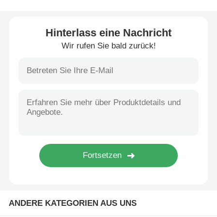
CO2-Lasermarkierungsmaschine
Hinterlass eine Nachricht
Wir rufen Sie bald zurück!
UV -Lasermarkierungsmaschine
Tj-Tintenstrahldrucker
Industrielle Tintenpatronen
Verpackungsmaschine
Industrieller UV-Drucker
ANDERE KATEGORIEN AUS UNS
Dauerdichte Versiegelungsmaschine