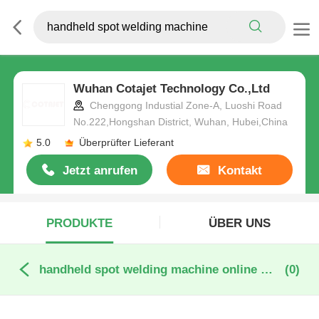
Wuhan Cotajet Technology Co.,Ltd
Chenggong Industial Zone-A, Luoshi Road
No.222,Hongshan District, Wuhan, Hubei,China
5.0
Überprüfter Lieferant
Jetzt anrufen
Kontakt
PRODUKTE
ÜBER UNS
handheld spot welding machine online manufacture
(0)