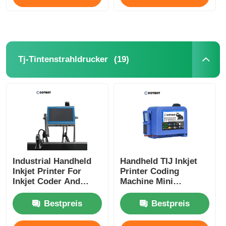
(19)
Tj-Tintenstrahldrucker
Industrial Handheld
Handheld TIJ Inkjet
Inkjet Printer For
Printer Coding
Inkjet Coder And
Machine Mini
Inkjet Marking
Portable Inkjet Printer
Bestpreis
Bestpreis