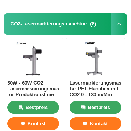
(8)
CO2-Lasermarkierungsmaschine
30W - 60W CO2
Lasermarkierungsmaschi
Lasermarkierungsmaschine
für PET-Flaschen mit
für Produktionslinien-
CO2 0 - 130 m/Min mit
Flaschencodierer
Lasercoder
Bestpreis
Bestpreis
Kontakt
Kontakt