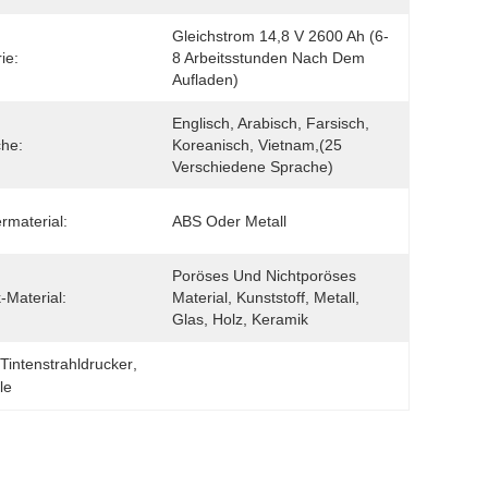
Gleichstrom 14,8 V 2600 Ah (6-
ie:
8 Arbeitsstunden Nach Dem 
Aufladen)
Englisch, Arabisch, Farsisch, 
he:
Koreanisch, Vietnam,(25 
Verschiedene Sprache)
rmaterial:
ABS Oder Metall
Poröses Und Nichtporöses 
-Material:
Material, Kunststoff, Metall, 
Glas, Holz, Keramik
J Tintenstrahldrucker
, 
le