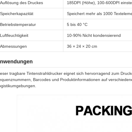
Auflösung des Druckes
185DPI (Höhe), 100-600DPI einstell
Speicherkapazität
Speichert mehr als 1000 Textelem
Betriebstemperatur
5 bis 40 °C
Luftfeuchtigkeit
10-90% Nicht kondensierend
Abmessungen
36 × 24 × 20 cm
nwendungen
ieser tragbare Tintenstrahldrucker eignet sich hervorragend zum Dr
equenznummern, Barcodes und Produktinformationen auf verschiedenen 
ogistikumgebungen.