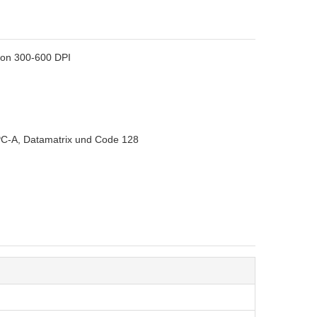
von 300-600 DPI
PC-A, Datamatrix und Code 128