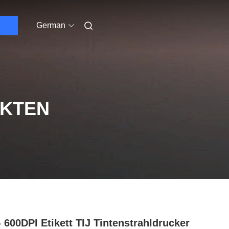
German
UKTEN
- 600DPI Etikett TIJ Tintenstrahldrucker