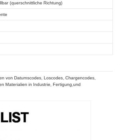
bar (querschnittliche Richtung)
ente
ucken von Datumscodes, Loscodes, Chargencodes,
Materialien in Industrie, Fertigung,und