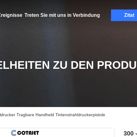
reignisse
Treten Sie mit uns in Verbindung
Zitat
ELHEITEN ZU DEN PROD
hldrucker Tragbare Handheld Tintenstrahldruckerpistole
300 