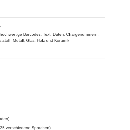
1
 die hochwertige Barcodes, Text, Daten, Chargenummern,
toff, Metall, Glas, Holz und Keramik.
aden)
 (25 verschiedene Sprachen)