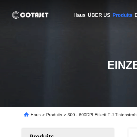
Haus
ÜBER US
Produits
E
EINZ
Haus
>
Produits
>
300 - 600DPI Etikett TIJ Tintenstra
Produits