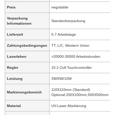
Preis
negotiable
Verpackung
Standardverpackung
Informationen
Lieferzeit
5-7 Arbeitstage
Zahlungsbedingungen
TT, L/C, Western Union
Laserleben
>20000-30000 Arbeitsstunden
Regler
10.2-Zoll-Touchcontroller
Leistung
3W/5W/10W
110X110mm (Standard)
Markierungsbereich
Optional:200X100mm,500X500mm
Material
UV-Laser-Markierung