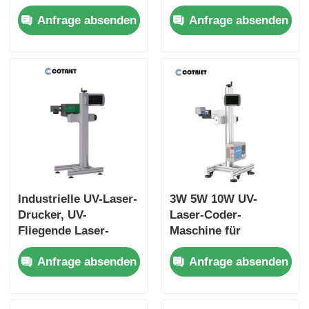
Flexibility Simple
starre Kunststoffe
Anfrage absenden
Anfrage absenden
220V 50HZ
Industrielle UV-Laser-
3W 5W 10W UV-
Drucker, UV-
Laser-Coder-
Fliegende Laser-
Maschine für
Markierungsmaschine
Verfallsdatumsdruckmas
Anfrage absenden
Anfrage absenden