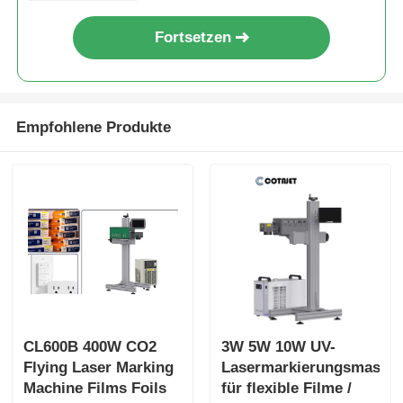
Fortsetzen
Empfohlene Produkte
CL600B 400W CO2
3W 5W 10W UV-
Flying Laser Marking
Lasermarkierungsmaschi
Machine Films Foils
für flexible Filme /