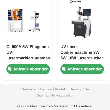
CL600A 5W Fliegende
UV-Laser-
UV-
Codiermaschine 3W
Lasermarkierungsmaschine
5W 10W Laserdrucker
400W Sichtbare
zum Drucken auf
Anfrage absenden
Anfrage absenden
Rückverfolgbarkeit
Holz
Startseite
Über uns
Kontakt
Desktop Site
Sitemap
Privacy policy
Qualität
Maschine zum Markieren mit Faserlaser