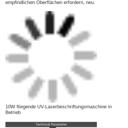
empfindlichen Oberflächen erfordern, neu.
Fabrik Tour
Qualitätskontrolle
Kontakt
Nachrichten
Referenzen
10W fliegende UV-Laserbeschriftungsmaschine in
Maschine zum Markieren mit Faserlaser
Betrieb
Handlaser-Markierungsmaschine