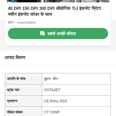
40 DPI 150 DPI 300 DPI औद्योगिक TIJ इंकजेट प्रिंटर
मशीन इंकजेट कोडर के साथ
मूल्य：negotiable
सबसे अच्छी कीमत
उत्पाद विवरण
उत्पत्ति के प्लेस
वुहान, चीन
ब्रांड नाम
COTAJET
प्रमाणन
CE,Rohs,SGS
मॉडल संख्या
CT710प्रो