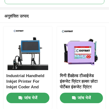
अनुशंसित उत्पाद
Industrial Handheld
मिनी हैंडहेल्ड टीआईजेड
Inkjet Printer For
इंकजेट प्रिंटर हल्का छोटा
Inkjet Coder And
पोर्टेबल इंकजेट प्रिंटर
Inkjet Marking
जांच भेजें
जांच भेजें