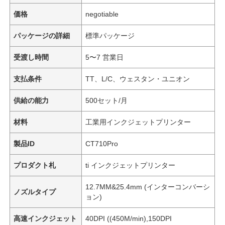
価格
negotiable
パッケージの詳細
標準パッケージ
受渡し時間
5〜7 営業日
支払条件
TT、L/C、ウェスタン・ユニオン
供給の能力
500セット/月
材料
工業用インクジェットプリンター
製品ID
CT710Pro
プロダクト札
ti インクジェットプリンター
12.7MM&25.4mm (インターコンバーシ
ノズルタイプ
ョン)
高速インクジェット
40DPI ((450M/min),150DPI