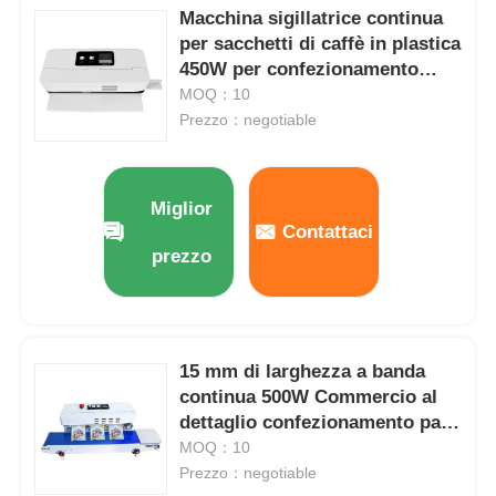
Macchina sigillatrice continua
per sacchetti di caffè in plastica
450W per confezionamento
alimentare sottovuoto
MOQ：10
Prezzo：negotiable
Miglior
Contattaci
prezzo
15 mm di larghezza a banda
continua 500W Commercio al
dettaglio confezionamento parti
industriali
MOQ：10
Prezzo：negotiable