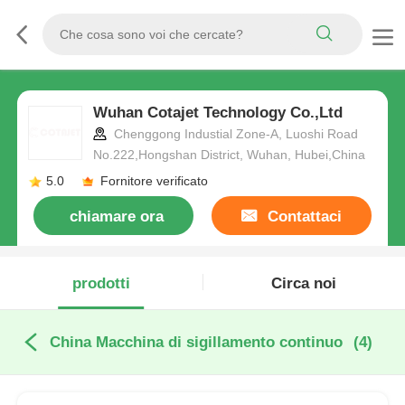
Wuhan Cotajet Technology Co.,Ltd
Chenggong Industial Zone-A, Luoshi Road
No.222,Hongshan District, Wuhan, Hubei,China
5.0
Fornitore verificato
chiamare ora
Contattaci
prodotti
Circa noi
China Macchina di sigillamento continuo
(4)