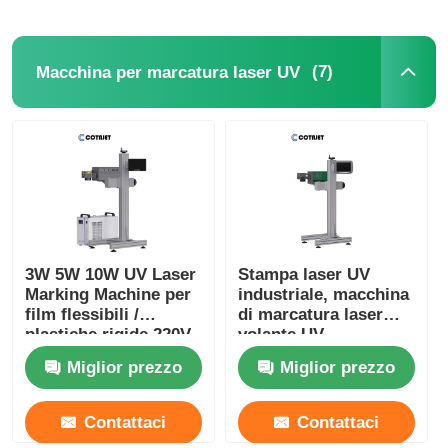
(7)
Macchina per marcatura laser UV
3W 5W 10W UV Laser
Stampa laser UV
Marking Machine per
industriale, macchina
film flessibili /
di marcatura laser
plastiche rigide 220V
volante UV
50HZ
Miglior prezzo
Miglior prezzo
Contattaci
Contattaci