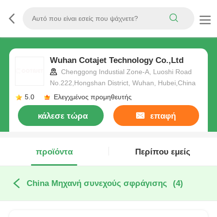
Wuhan Cotajet Technology Co.,Ltd
Chenggong Industial Zone-A, Luoshi Road
No.222,Hongshan District, Wuhan, Hubei,China
5.0
Ελεγχμένος προμηθευτής
κάλεσε τώρα
επαφή
προϊόντα
Περίπου εμείς
China Μηχανή συνεχούς σφράγισης
(4)