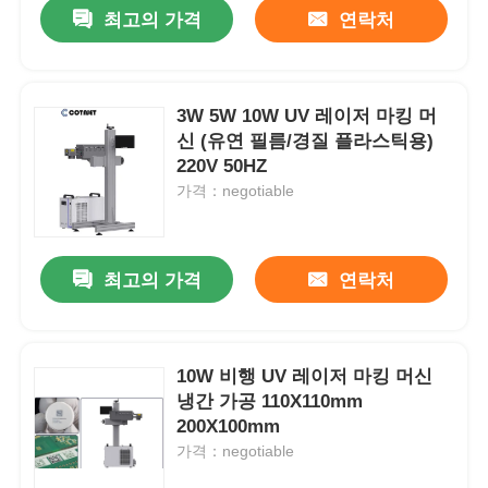
최고의 가격
연락처
3W 5W 10W UV 레이저 마킹 머
신 (유연 필름/경질 플라스틱용)
220V 50HZ
가격：negotiable
최고의 가격
연락처
홈
10W 비행 UV 레이저 마킹 머신
냉간 가공 110X110mm
제품 소개
200X100mm
가격：negotiable
회사 소개