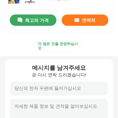
이산화 탄소 레이저 마킹 머신
최고의 가격
연락처
UV 레이저 마킹 머신
더 많은 것을 전망하십시
tij 잉크젯 프린터
오
산업용 잉크 카트리지
메시지를 남겨주세요
곧 다시 연락 드리겠습니다!
페이징 컨베이어 머신
산업용 자외선 프린터
연속 밀폐 기계