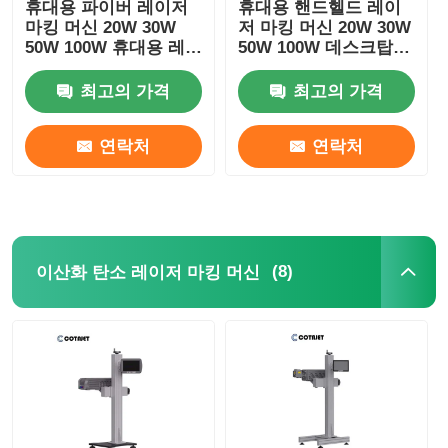
휴대용 파이버 레이저
휴대용 핸드헬드 레이
마킹 머신 20W 30W
저 마킹 머신 20W 30W
50W 100W 휴대용 레
50W 100W 데스크탑
이저 마커 금속용
레이저 마킹 머신
최고의 가격
최고의 가격
연락처
연락처
(8)
이산화 탄소 레이저 마킹 머신