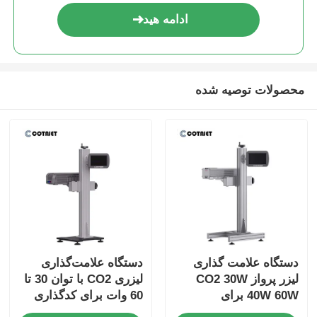
ادامه هید
محصولات توصیه شده
دستگاه علامت گذاری
دستگاه علامت‌گذاری
لیزر پرواز CO2 30W
لیزری CO2 با توان 30 تا
40W 60W برای
60 وات برای کدگذاری
الکترونیک / داروسازی
بطری در خط تولید