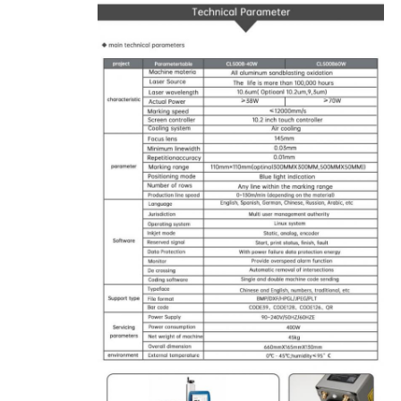
دستگاه مارک لیزر CO2
دستگاه مارک لیزر UV
چاپگر جوهری
کارتریج های جوهر صنعتی
دستگاه حمل و نقل صفحه
چاپگر صنعتی UV
ماشین مهر و موم مستمر