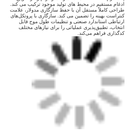
ادغام مستقیم در محیط های تولید موجود ترکیب می کند.
طراحی کاملاً مستقل آن با حفظ سازگاری مدولار، علامت
کنتراست بهینه را تضمین می کند. سازگاری با پروتکل‌های
کارخانه تور
ارتباطی استاندارد صنعتی و تنظیمات طول موج قابل
انتخاب، تطبیق‌پذیری عملیاتی را برای نیازهای مختلف
کدگذاری فراهم می‌کند.
کنترل کیفیت
تماس با ما
اخبار
درخواست نقل قول
دستگاه مارک لیزر فیبر
دستگاه علامت گذاری لیزر دستی