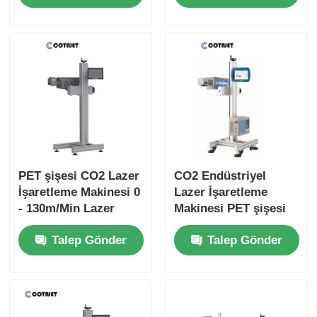
PET şişesi CO2 Lazer
CO2 Endüstriyel
İşaretleme Makinesi 0
Lazer İşaretleme
- 130m/Min Lazer
Makinesi PET şişesi
Kodlayıcı ile
için tarih işareti ile
Talep Gönder
Talep Gönder