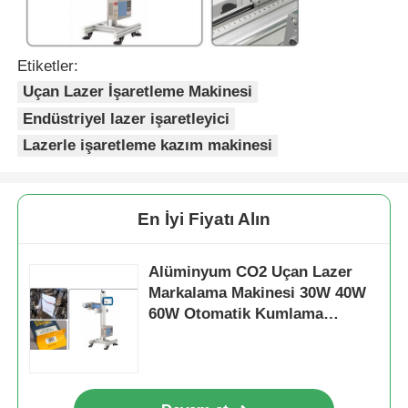
Etiketler:
Uçan Lazer İşaretleme Makinesi
Endüstriyel lazer işaretleyici
Lazerle işaretleme kazım makinesi
En İyi Fiyatı Alın
Alüminyum CO2 Uçan Lazer
Markalama Makinesi 30W 40W
60W Otomatik Kumlama
Oksidasyon