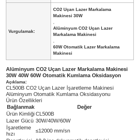
CO2 Uçan Lazer Markalama
Makinesi 30W
,
Alüminyum CO2 Uçan Lazer
Vurgulamak:
Markalama Makinesi
,
60W Otomatik Lazer Markalama
Makinesi
Alüminyum CO2 Uçan Lazer Markalama Makinesi
30W 40W 60W Otomatik Kumlama Oksidasyon
Açıklama:
CL500B CO2 Uçan Lazer İşaretleme Makinesi
Alüminyum Otomatik Kumlama Oksidasyonu
Ürün Özellikleri
Bağlanmak
Değer
Ürün Kimliği
CL500B
Lazer Gücü
30W/40W/60W
İşaretleme
≤12000 mm/sn
hızı