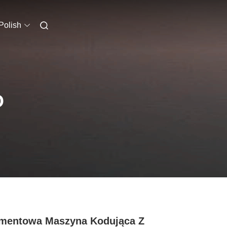
Polish
O
mentowa Maszyna Kodująca Z