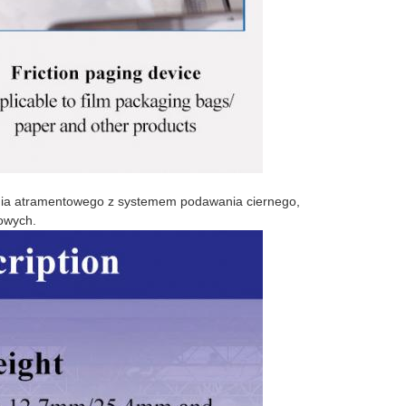
ania atramentowego z systemem podawania ciernego,
owych.