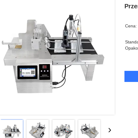
Prze
Cena:
Stand
Opako