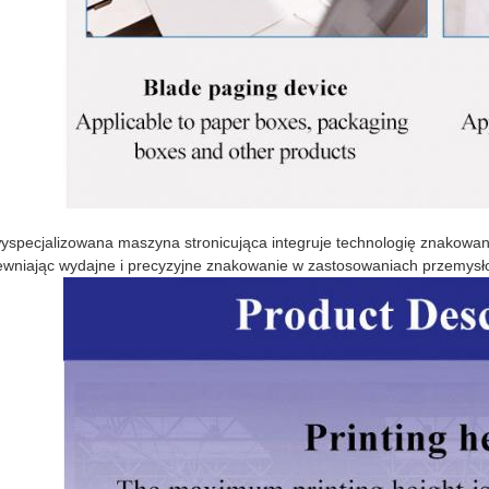
yspecjalizowana maszyna stronicująca integruje technologię znakow
wniając wydajne i precyzyjne znakowanie w zastosowaniach przemysł