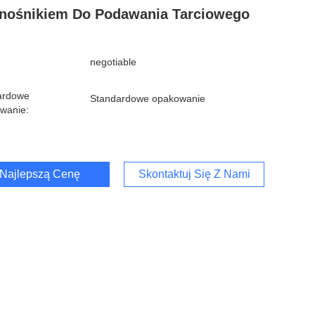
nośnikiem Do Podawania Tarciowego
negotiable
ardowe
Standardowe opakowanie
wanie:
Najlepszą Cenę
Skontaktuj Się Z Nami