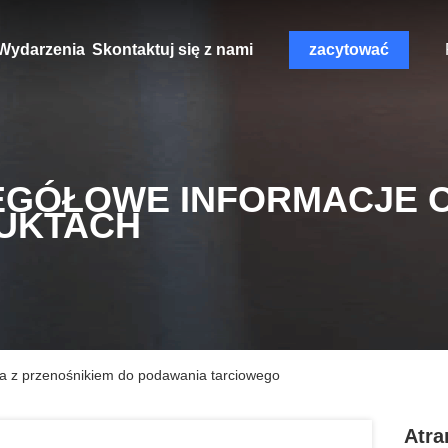
Wydarzenia
Skontaktuj się z nami
zacytować
EGÓŁOWE INFORMACJE 
UKTACH
 z przenośnikiem do podawania tarciowego
Atra