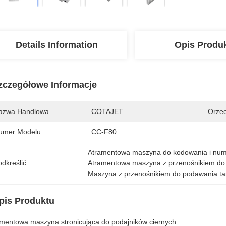
Details Information
Opis Produ
zczegółowe Informacje
azwa Handlowa
COTAJET
Orzec
umer Modelu
CC-F80
Atramentowa maszyna do kodowania i nu
dkreślić:
Atramentowa maszyna z przenośnikiem do
Maszyna z przenośnikiem do podawania t
pis Produktu
mentowa maszyna stronicująca do podajników ciernych