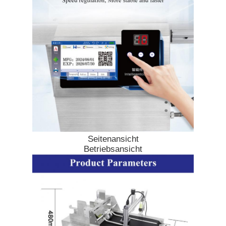
Fabrik Tour
Qualitätskontrolle
Kontakt
Nachrichten
Seitenansicht
Betriebsansicht
Referenzen
Maschine zum Markieren mit Faserlaser
Handlaser-Markierungsmaschine