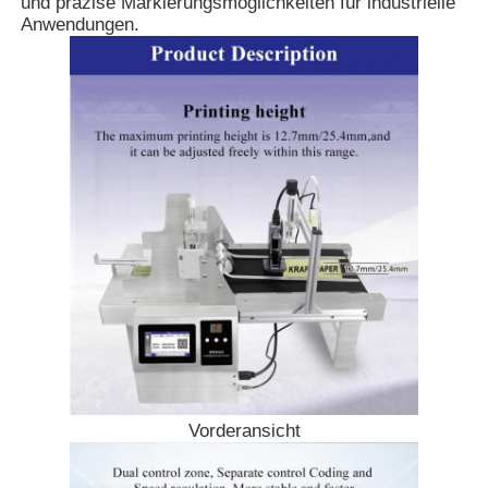
und präzise Markierungsmöglichkeiten für industrielle
Anwendungen.
Startseite
Produkte
Vorderansicht
Über uns