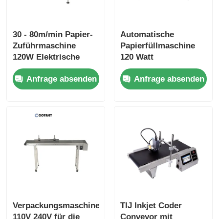
30 - 80m/min Papier-
Automatische
Zuführmaschine
Papierfüllmaschine
120W Elektrische
120 Watt
Reibungs-
Kartonblattfüllmaschine
Anfrage absenden
Anfrage absenden
Paginierungsmaschine
Verpackungsmaschine
TIJ Inkjet Coder
110V 240V für die
Conveyor mit