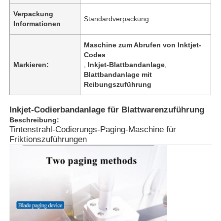
Verpackung
Standardverpackung
Informationen
Maschine zum Abrufen von Inktjet-
Codes
Markieren:
,
Inkjet-Blattbandanlage
,
Blattbandanlage mit
Reibungszuführung
Inkjet-Codierbandanlage für Blattwarenzuführung
Beschreibung:
Tintenstrahl-Codierungs-Paging-Maschine für
Friktionszuführungen