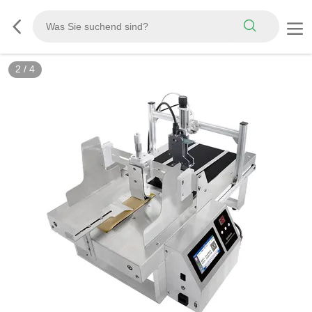
2
/
4