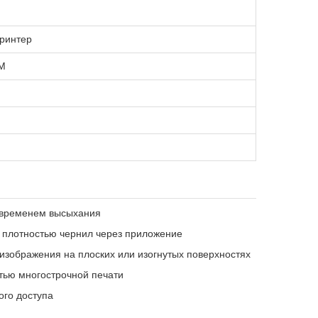
ринтер
M
 временем высыхания
 плотностью чернил через приложение
 изображения на плоских или изогнутых поверхностях
тью многострочной печати
го доступа