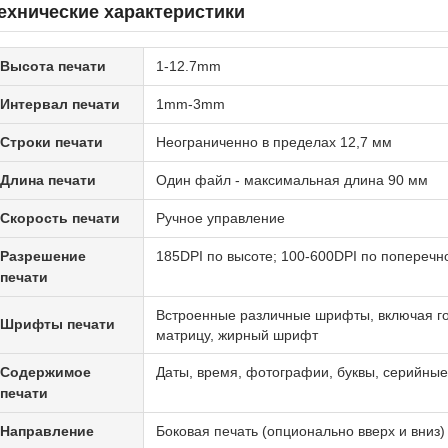
ехнические характеристики
Высота печати
1-12.7mm
Интервал печати
1mm-3mm
Строки печати
Неограниченно в пределах 12,7 мм
Длина печати
Один файл - максимальная длина 90 мм
Скорость печати
Ручное управление
Разрешение
185DPI по высоте; 100-600DPI по поперечн
печати
Встроенные различные шрифты, включая го
Шрифты печати
матрицу, жирный шрифт
Содержимое
Даты, время, фотографии, буквы, серийные 
печати
Направление
Боковая печать (опционально вверх и вниз)