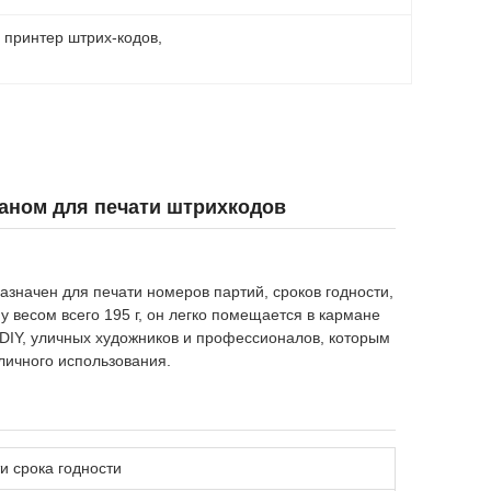
 принтер штрих-кодов
, 
аном для печати штрихкодов
значен для печати номеров партий, сроков годности,
у весом всего 195 г, он легко помещается в кармане
 DIY, уличных художников и профессионалов, которым
личного использования.
и срока годности