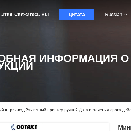
ытия
Свяжитесь мы
цитата
Russian
ОБНАЯ ИНФОРМАЦИЯ О
УКЦИИ
й штрих-код Этикетный принтер ручной Дата истечения срока де
Мин