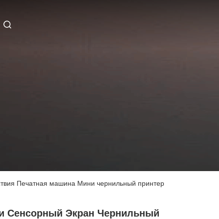
йствия Печатная машина Мини чернильный принтер
и Сенсорный Экран Чернильный