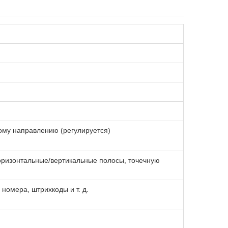
ому направлению (регулируется)
ризонтальные/вертикальные полосы, точечную
номера, штрихкоды и т. д.