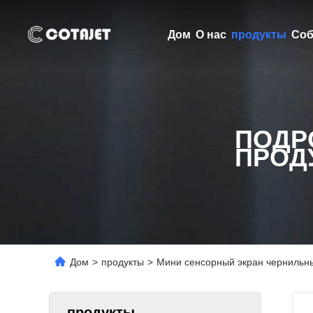
Дом
О нас
продукты
Соб
ПОДР
ПРОД
Дом
>
продукты
>
Мини сенсорный экран чернильны
продукты