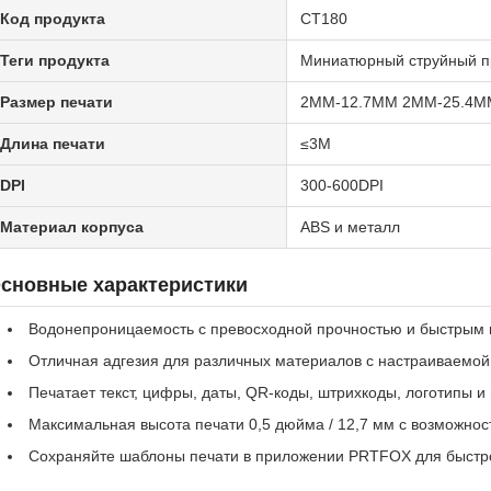
Код продукта
CT180
Теги продукта
Миниатюрный струйный п
Размер печати
2MM-12.7MM 2MM-25.4M
Длина печати
≤3M
DPI
300-600DPI
Материал корпуса
ABS и металл
сновные характеристики
Водонепроницаемость с превосходной прочностью и быстрым
Отличная адгезия для различных материалов с настраиваемой
Печатает текст, цифры, даты, QR-коды, штрихкоды, логотипы и
Максимальная высота печати 0,5 дюйма / 12,7 мм с возможнос
Сохраняйте шаблоны печати в приложении PRTFOX для быстро