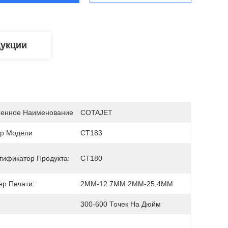
дукции
енное Наименование
COTAJET
р Модели
СТ183
тификатор Продукта:
CT180
ер Печати:
2MM-12.7MM 2MM-25.4MM
300-600 Точек На Дюйм