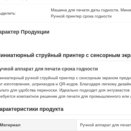
Машина для печати даты годности
, 
Мини
ыделить:
Ручной принтер срока годности
арактер Продукции
иниатюрный струйный принтер с сенсорным экр
учной аппарат для печати срока годности
иниатюрный ручной струйный принтер с сенсорным экраном предна
ат изготовления, штрихкодов и QR-кодов. Благодаря легкому дизайн
альто для удобства переноски. Идеально подходит для энтузиастов
ребуется компактное решение для печати для промышленного или 
арактеристики продукта
Материал
Ручной аппарат для печат