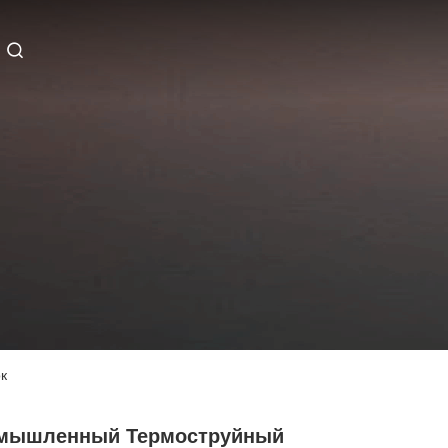
к
мышленный Термоструйный