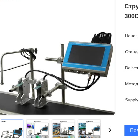
Стру
300
Цена:
Станд
Delive
Метод
Supply
По