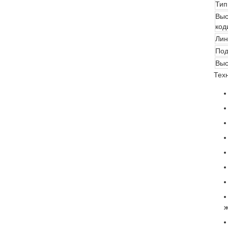
Тип
Выс
код
Лин
Под
Выс
Тех