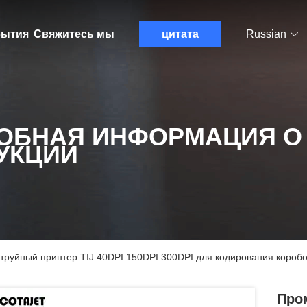
ытия
Свяжитесь мы
цитата
Russian
ОБНАЯ ИНФОРМАЦИЯ О
УКЦИИ
уйный принтер TIJ 40DPI 150DPI 300DPI для кодирования коробо
Про