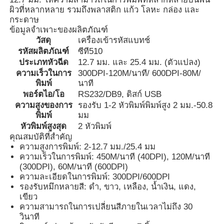
ผิวที่หลากหลาย รวมถึงพลาสติก แก้ว โลหะ กล่อง และ
กระดาษ
ข้อมูลจำเพาะของผลิตภัณฑ์
วัสดุ
เครื่องเข้ารหัสแบทช์
รหัสผลิตภัณฑ์
ซีที510
ประเภทหัวฉีด
12.7 มม. และ 25.4 มม. (ตัวแปลง)
ความเร็วในการ
300DPI-120M/นาที/ 600DPI-80M/
พิมพ์
นาที
พอร์ตไอ/โอ
RS232/DB9, ดิสก์ USB
ความสูงของการ
รองรับ 1-2 หัวพิมพ์พิมพ์สูง 2 มม.-50.8
พิมพ์
มม
หัวพิมพ์สูงสุด
2 หัวพิมพ์
คุณสมบัติที่สำคัญ
ความสูงการพิมพ์: 2-12.7 มม./25.4 มม
ความเร็วในการพิมพ์: 450M/นาที (40DPI), 120M/นาที
บ้าน
(300DPI), 60M/นาที (600DPI)
ความละเอียดในการพิมพ์: 300DPI/600DPI
รองรับหมึกหลายสี: ดำ, ขาว, เหลือง, น้ำเงิน, แดง,
ผลิตภัณฑ์
เขียว
ความสามารถในการเปลี่ยนสีภายในเวลาไม่ถึง 30
วินาที
เกี่ยวกับเรา