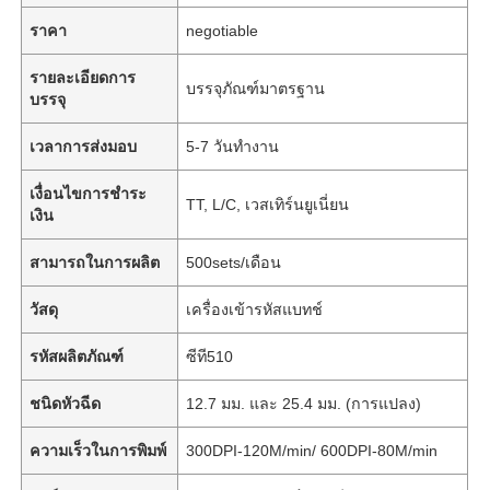
ราคา
negotiable
รายละเอียดการ
บรรจุภัณฑ์มาตรฐาน
บรรจุ
เวลาการส่งมอบ
5-7 วันทำงาน
เงื่อนไขการชำระ
TT, L/C, เวสเทิร์นยูเนี่ยน
เงิน
สามารถในการผลิต
500sets/เดือน
วัสดุ
เครื่องเข้ารหัสแบทช์
รหัสผลิตภัณฑ์
ซีที510
ชนิดหัวฉีด
12.7 มม. และ 25.4 มม. (การแปลง)
ความเร็วในการพิมพ์
300DPI-120M/min/ 600DPI-80M/min