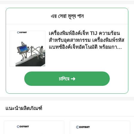
এর সেরা মূল্য পান
เครื่องพิมพ์อิงค์เจ็ท TIJ ความร้อน
สำหรับอุตสาหกรรม เครื่องพิมพ์รหัส
แบทช์อิงค์เจ็ทอัตโนมัติ พร้อมการ
เข้ารหัส LOT
চালিয়ে
แนะนำผลิตภัณฑ์