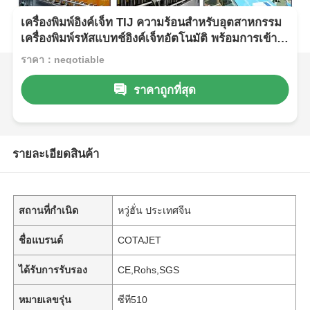
เครื่องพิมพ์อิงค์เจ็ท TIJ ความร้อนสำหรับอุตสาหกรรม
เครื่องพิมพ์รหัสแบทช์อิงค์เจ็ทอัตโนมัติ พร้อมการเข้า
รหัส LOT
ราคา：negotiable
ราคาถูกที่สุด
รายละเอียดสินค้า
สถานที่กำเนิด
หวู่ฮั่น ประเทศจีน
ชื่อแบรนด์
COTAJET
ได้รับการรับรอง
CE,Rohs,SGS
หมายเลขรุ่น
ซีที510