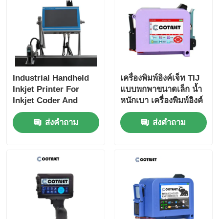
Industrial Handheld
เครื่องพิมพ์อิงค์เจ็ท TIJ
Inkjet Printer For
แบบพกพาขนาดเล็ก น้ำ
Inkjet Coder And
หนักเบา เครื่องพิมพ์อิงค์
Inkjet Marking
เจ็ทแบบพกพาขนาดเล็ก
ส่งคำถาม
ส่งคำถาม