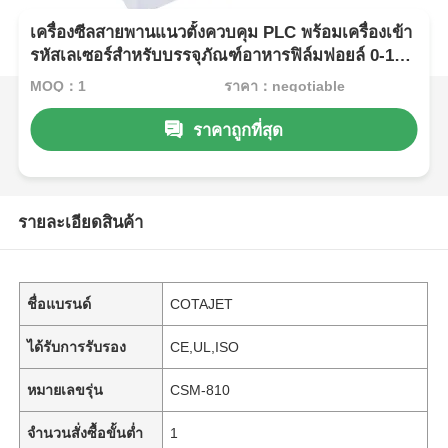
เครื่องซีลสายพานแนวตั้งควบคุม PLC พร้อมเครื่องเข้า
รหัสเลเซอร์สำหรับบรรจุภัณฑ์อาหารฟิล์มฟอยล์ 0-12
เมตร/นาที
MOQ：1
ราคา：negotiable
ราคาถูกที่สุด
รายละเอียดสินค้า
ชื่อแบรนด์
COTAJET
ได้รับการรับรอง
CE,UL,ISO
หมายเลขรุ่น
CSM-810
จำนวนสั่งซื้อขั้นต่ำ
1