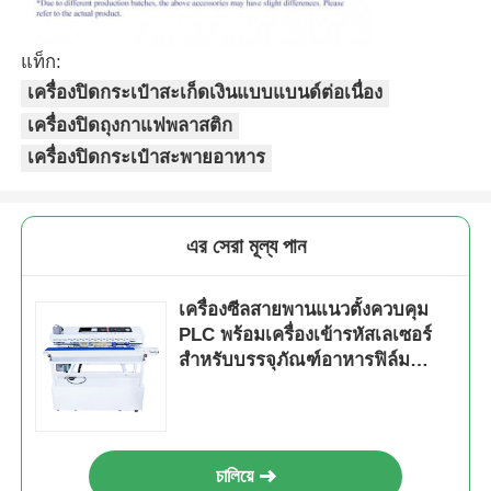
แท็ก:
เครื่องปิดกระเป๋าสะเก็ดเงินแบบแบนด์ต่อเนื่อง
เครื่องปิดถุงกาแฟพลาสติก
เครื่องปิดกระเป๋าสะพายอาหาร
এর সেরা মূল্য পান
เครื่องซีลสายพานแนวตั้งควบคุม
PLC พร้อมเครื่องเข้ารหัสเลเซอร์
สำหรับบรรจุภัณฑ์อาหารฟิล์ม
ฟอยล์ 0-12 เมตร/นาที
চালিয়ে