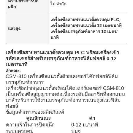
ความยาวการปิด
ไม่ จำกัด
ผนึก
เครื่องซีลสายพานแนวตั้งควบคุม PLC
,
เครื่องซีลสายพานแนวตั้ง 12 เมตร/นาที
,
แสงสูง:
เครื่องซีลบรรจุภัณฑ์อาหาร 12 เมตร/
นาที
เครื่องซีลสายพานแนวตั้งควบคุม PLC พร้อมเครื่องเข้า
รหัสเลเซอร์สำหรับบรรจุภัณฑ์อาหารฟิล์มฟอยล์ 0-12
เมตร/นาที
ลักษณะ:
CSM-810 เครื่องซีลแนวตั้งด้วยเลเซอร์โค๊ดฟอยล์ฟิล์ม
บรรจุภัณฑ์อาหาร
เครื่องซีลปากถุงแนวตั้งพร้อมโค้ดเดอร์เลเซอร์ CSM-810
บ้าน
เป็นเครื่องซีลสูญญากาศต่อเนื่องระดับมืออาชีพที่ออกแบบ
มาสำหรับการใช้งานบรรจุภัณฑ์อาหารแบบถุงและฟิล์ม
ฟอยล์
ข้อมูลจำเพาะของผลิตภัณฑ์
ผลิตภัณฑ์
คุณลักษณะ
ค่า
ความเร็วในการปิดผนึก
0-12 ม./นาที
ระบบควบคุม
บมจ
เกี่ยวกับเรา