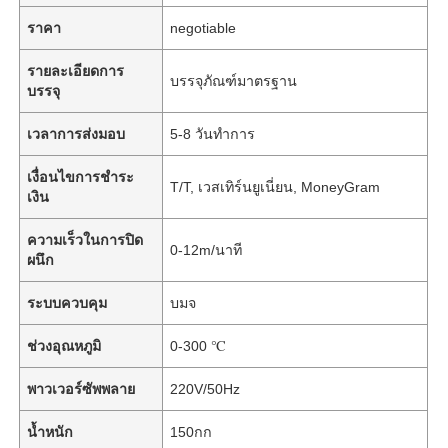
ราคา
negotiable
รายละเอียดการ
บรรจุภัณฑ์มาตรฐาน
บรรจุ
เวลาการส่งมอบ
5-8 วันทำการ
เงื่อนไขการชำระ
T/T, เวสเทิร์นยูเนี่ยน, MoneyGram
เงิน
ความเร็วในการปิด
0-12m/นาที
ผนึก
ระบบควบคุม
บมจ
ช่วงอุณหภูมิ
0-300 ℃
พาวเวอร์ซัพพลาย
220V/50Hz
น้ำหนัก
150กก