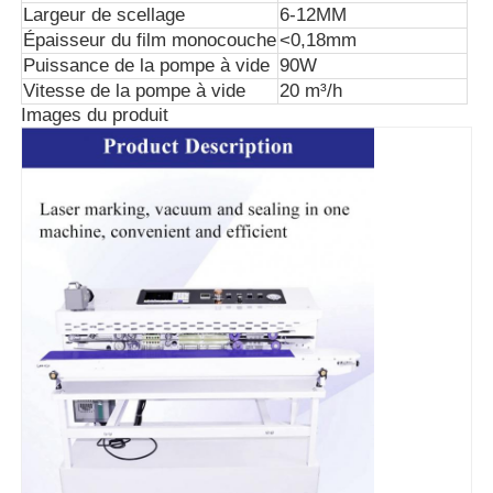
Largeur de scellage
6-12MM
Épaisseur du film monocouche
<0,18mm
Puissance de la pompe à vide
90W
Vitesse de la pompe à vide
20 m³/h
Images du produit