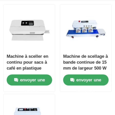
Machine à sceller en
Machine de scellage à
continu pour sacs à
bande continue de 15
café en plastique
mm de largeur 500 W
450W, scelleuse sous
Parties industrielles
envoyer une
envoyer une
vide pour emballage
d'emballage de détail
alimentaire
demande
demande