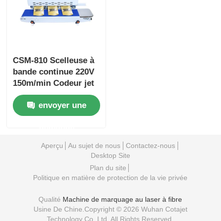
CSM-810 Scelleuse à
bande continue 220V
150m/min Codeur jet
d'encre pour
envoyer une
marquage de date de
péremption
demande
Aperçu
Au sujet de nous
Contactez-nous
Desktop Site
Plan du site
Politique en matière de protection de la vie privée
Qualité
Machine de marquage au laser à fibre
Usine De Chine.Copyright © 2026 Wuhan Cotajet
Technology Co.,Ltd. All Rights Reserved.