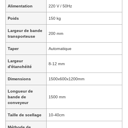
Alimentation
220 V / 50Hz
Poids
150 kg
Largeur de bande
200 mm
transporteuse
Taper
Automatique
Largeur
8-12 mm
d'étanchéité
Dimensions
1500x600x1200mm
Longueur de
bande de
1500 mm
conveyeur
Taille de scellage
10-40cm
Méthode de