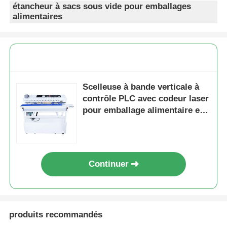
étancheur à sacs sous vide pour emballages
alimentaires
Scelleuse à bande verticale à
contrôle PLC avec codeur laser
pour emballage alimentaire en
film plastique, 0-12 m/min
Continuer
produits recommandés