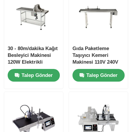
30 - 80m/dakika Kağıt
Gıda Paketleme
Besleyici Makinesi
Taşıyıcı Kemeri
120W Elektrikli
Makinesi 110V 240V
Sürtünmeli Sayfalama
Tıp / Kozmetik
Talep Gönder
Talep Gönder
Makinesi
Endüstrisi için