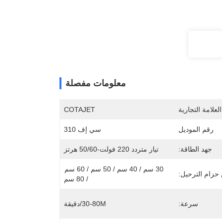
معلومات مفصلة
لعلامة التجارية
COTAJET
رقم الموديل
سي إف 310
جهد الطاقة:
تيار متردد 220 فولت-50/60 هرتز
30 سم / 40 سم / 50 سم / 60 سم 
زام الترحيل:
/ 80 سم
سرعة:
30-80M/دقيقة