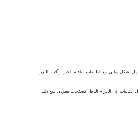
مل بشكل مثالي مع الطابعات النافثة للحبر، وآلات الليزر،
ل الكائنات إلى الحزام الناقل كصفحات مفردة. يتيح ذلك