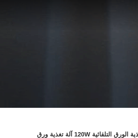
آلة تغذية الورق التلقائية 120W آلة تغذية ورق