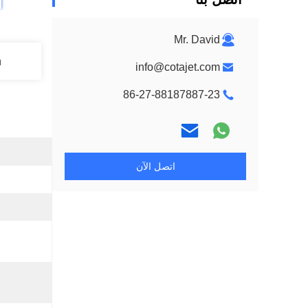
Mr. David
n
info@cotajet.com
86-27-88187887-23
اتصل الآن