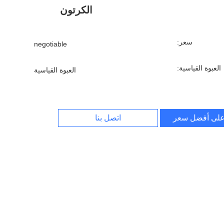
الكرتون
سعر:
negotiable
العبوة القياسية:
العبوة القياسية
لى أفضل سعر
اتصل بنا