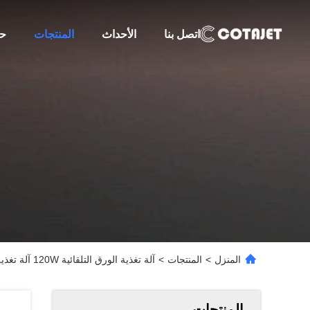
اتصل بنا
الأحداث
المنتجات
حو
المنزل
>
المنتجات
>
آلة تغذية الورق التلقائية 120W آلة تغذية ورق الكرتون
المنتجات