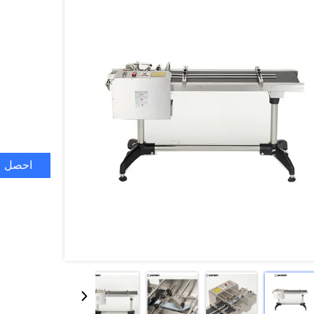
احصل ع