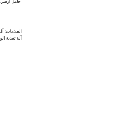
حامل ارضي
العلامات:
آل
آلة تغذية الورق التلقا