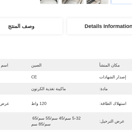
Details Informatio
وصف المنتج
مكان المنشأ
الصين
اسم ا
إصدار الشهادات
CE
مادة:
ماكينة تغذية الكرتون
استهلاك الطاقة:
120 واط
عرض ح
5-32 سم/45 سم/55 سم/65 
عرض الترحيل:
سم/85 سم