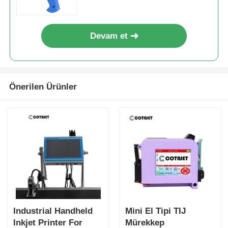
Devam et
Önerilen Ürünler
Industrial Handheld
Mini El Tipi TIJ
Inkjet Printer For
Mürekkep