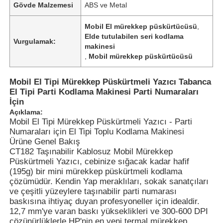
Gövde Malzemesi
ABS ve Metal
Mobil El mürekkep püskürtücüsü
,
Elde tutulabilen seri kodlama
Vurgulamak:
makinesi
,
Mobil mürekkep püskürtücüsü
Mobil El Tipi Mürekkep Püskürtmeli Yazıcı Tabanca
El Tipi Parti Kodlama Makinesi Parti Numaraları
İçin
Açıklama:
Mobil El Tipi Mürekkep Püskürtmeli Yazıcı - Parti
Numaraları için El Tipi Toplu Kodlama Makinesi
Ürüne Genel Bakış
CT182 Taşınabilir Kablosuz Mobil Mürekkep
Püskürtmeli Yazıcı, cebinize sığacak kadar hafif
(195g) bir mini mürekkep püskürtmeli kodlama
çözümüdür. Kendin Yap meraklıları, sokak sanatçıları
ve çeşitli yüzeylere taşınabilir parti numarası
baskısına ihtiyaç duyan profesyoneller için idealdir.
12,7 mm'ye varan baskı yükseklikleri ve 300-600 DPI
çözünürlüklerle HP'nin en yeni termal mürekkep