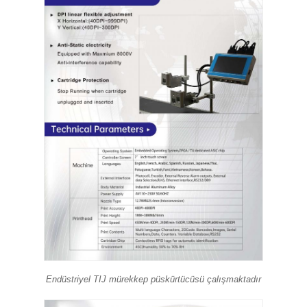
Endüstriyel TIJ mürekkep püskürtücüsü çalışmaktadır