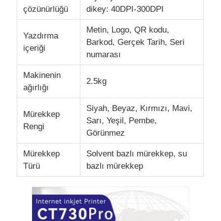
çözünürlüğü
dikey: 40DPI-300DPI
Metin, Logo, QR kodu,
Yazdırma
Barkod, Gerçek Tarih, Seri
içeriği
numarası
Makinenin
2.5kg
ağırlığı
Siyah, Beyaz, Kırmızı, Mavi,
Mürekkep
Sarı, Yeşil, Pembe,
Rengi
Görünmez
Mürekkep
Solvent bazlı mürekkep, su
Türü
bazlı mürekkep