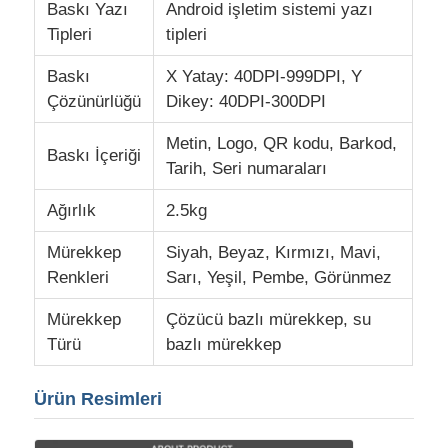
Baskı Yazı
Android işletim sistemi yazı
Tipleri
tipleri
Baskı
X Yatay: 40DPI-999DPI, Y
Çözünürlüğü
Dikey: 40DPI-300DPI
Metin, Logo, QR kodu, Barkod,
Baskı İçeriği
Tarih, Seri numaraları
Ağırlık
2.5kg
Mürekkep
Siyah, Beyaz, Kırmızı, Mavi,
Renkleri
Sarı, Yeşil, Pembe, Görünmez
Mürekkep
Çözücü bazlı mürekkep, su
Türü
bazlı mürekkep
Ürün Resimleri