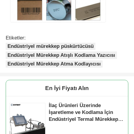
Etiketler:
Endüstriyel mürekkep püskürtücüsü
Endüstriyel Mürekkep Atışlı Kodlama Yazıcısı
Endüstriyel Mürekkep Atma Kodlayıcısı
En İyi Fiyatı Alın
İlaç Ürünleri Üzerinde
İşaretleme ve Kodlama İçin
Endüstriyel Termal Mürekkep
Püskürtmeli Yazıcı