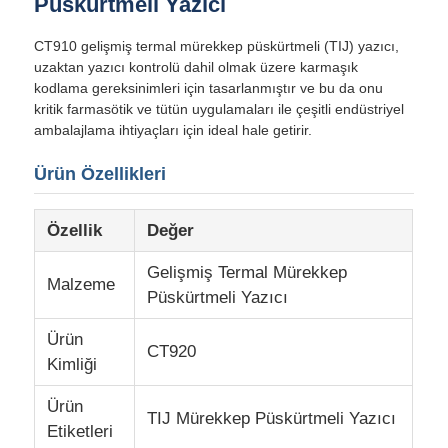
Püskürtmeli Yazıcı
CT910 gelişmiş termal mürekkep püskürtmeli (TIJ) yazıcı,
uzaktan yazıcı kontrolü dahil olmak üzere karmaşık
kodlama gereksinimleri için tasarlanmıştır ve bu da onu
kritik farmasötik ve tütün uygulamaları ile çeşitli endüstriyel
ambalajlama ihtiyaçları için ideal hale getirir.
Ürün Özellikleri
Özellik
Değer
Gelişmiş Termal Mürekkep
Malzeme
Püskürtmeli Yazıcı
Ana sayfa
Ürün
CT920
Kimliği
Ürünler
Ürün
TIJ Mürekkep Püskürtmeli Yazıcı
Etiketleri
Hakkımızda