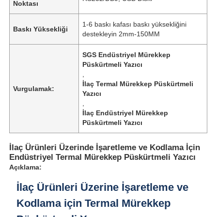
Noktası
1-6 baskı kafası baskı yüksekliğini
Baskı Yüksekliği
destekleyin 2mm-150MM
SGS Endüstriyel Mürekkep
Püskürtmeli Yazıcı
,
İlaç Termal Mürekkep Püskürtmeli
Vurgulamak:
Yazıcı
,
İlaç Endüstriyel Mürekkep
Püskürtmeli Yazıcı
İlaç Ürünleri Üzerinde İşaretleme ve Kodlama İçin
Endüstriyel Termal Mürekkep Püskürtmeli Yazıcı
Açıklama:
İlaç Ürünleri Üzerine İşaretleme ve
Kodlama için Termal Mürekkep