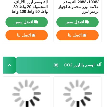
20W -100W آلة وضع
آلة وسم ليزر الألياف
علامة ليزر محمولة لجهاز
المحمولة 20 واط 30
ترميز ليزر
واط 50 واط 100 واط
علامة ليزر محمولة
للمعادن
افضل سعر
افضل سعر
اتصل بنا
اتصل بنا
(8)
آلة الوسم بالليزر CO2
منزل
المنتجات
حول بنا