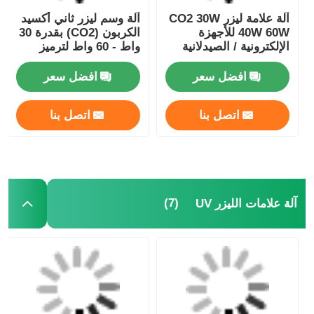
آلة علامة ليزر CO2 30W
آلة وسم ليزر ثاني أكسيد
40W 60W للأجهزة
الكربون (CO2) بقدرة 30
جولة في المعمل
الإلكترونية / الصيدلانية
واط - 60 واط لترميز
الزجاجات في خط الإنتاج
افضل سعر
افضل سعر
ضبط الجودة
اتصل بنا
اتصل بنا
اتصل بنا
أخبار
(7)
آلة علامات الليزر UV
طلب اقتباس
آلة النقش بالليزر الليفي
آلة وسم الليزر المحمولة