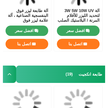
آلة 3W 5W 10W UV
آلة طابعة ليزر فوق
آلة الوسم بالليزر CO2
لتحديد الليزر للأفلام
البنفسجية الصناعية ، آلة
المرنة / البلاستيك الصلب
علامة ليزر فوق
220V 50HZ
البنفسجية الطائرة
آلة علامات الليزر UV
افضل سعر
افضل سعر
طابعة انكجيت
اتصل بنا
اتصل بنا
بطاقات الحبر الصناعية
آلة نقل الصفحات
(19)
طابعة انكجيت
طابعة UV صناعية
آلة الختم المستمر