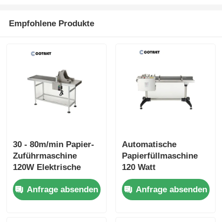
Empfohlene Produkte
30 - 80m/min Papier-
Automatische
Zuführmaschine
Papierfüllmaschine
120W Elektrische
120 Watt
Reibungs-
Kartonblattfüllmaschine
Anfrage absenden
Anfrage absenden
Paginierungsmaschine