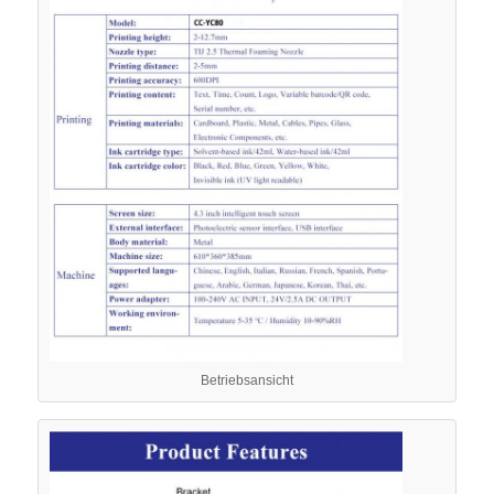
CO2-Lasermarkierungsmaschine
UV -Lasermarkierungsmaschine
Tj-Tintenstrahldrucker
Industrielle Tintenpatronen
Verpackungsmaschine
Betriebsansicht
Industrieller UV-Drucker
Dauerdichte Versiegelungsmaschine