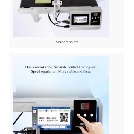
Vorderansicht
Startseite
Produkte
Über uns