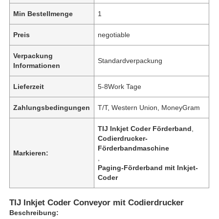
Min Bestellmenge
1
Preis
negotiable
Verpackung
Standardverpackung
Informationen
Lieferzeit
5-8Work Tage
Zahlungsbedingungen
T/T, Western Union, MoneyGram
TIJ Inkjet Coder Förderband
,
Codierdrucker-
Förderbandmaschine
Markieren:
,
Paging-Förderband mit Inkjet-
Coder
TIJ Inkjet Coder Conveyor mit Codierdrucker
Beschreibung: