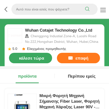
Wuhan Cotajet Technology Co.,Ltd
Chenggong Industial Zone-A, Luoshi Road
No.222,Hongshan District, Wuhan, Hubei,China
5.0
Ελεγχμένος προμηθευτής
κάλεσε τώρα
επαφή
προϊόντα
Περίπου εμείς
Μικρή Φορητή Μηχανή
Σήμανσης Fiber Laser, Φορητή
Μηχανή Χάραξης Laser 90V -