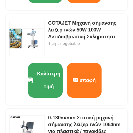
COTAJET Μηχανή σήμανσης
λέιζερ ινών 50W 100W
Αντιδιαβρωτική Σκληρότητα
Τιμή：negotiable
Καλύτερη
επαφή
τιμή
0-130m/min Στατική μηχανή
σήμανσης λέιζερ ινών 1064nm
για πλαστικά / πινακίδες