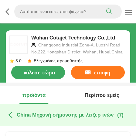
Wuhan Cotajet Technology Co.,Ltd
Chenggong Industial Zone-A, Luoshi Road
No.222,Hongshan District, Wuhan, Hubei,China
5.0
Ελεγχμένος προμηθευτής
κάλεσε τώρα
επαφή
προϊόντα
Περίπου εμείς
China Μηχανή σήμανσης με λέιζερ ινών
(7)