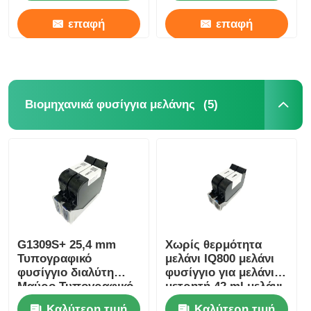
επαφή
επαφή
(5)
Βιομηχανικά φυσίγγια μελάνης
G1309S+ 25,4 mm
Χωρίς θερμότητα
Τυπογραφικό
μελάνι IQ800 μελάνι
φυσίγγιο διαλύτη
φυσίγγιο για μελάνι
Μαύρο Τυπογραφικό
μετρητή 42 ml μελάνι
φυσίγγιο μίας ίντσας
με βάση διαλύτες
Καλύτερη τιμή
Καλύτερη τιμή