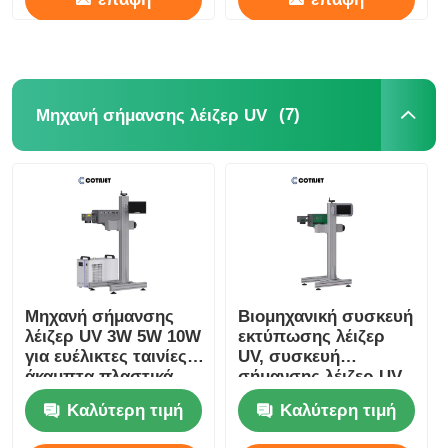
(7)
Μηχανή σήμανσης λέιζερ UV
Μηχανή σήμανσης
Βιομηχανική συσκευή
λέιζερ UV 3W 5W 10W
εκτύπωσης λέιζερ
για ευέλικτες ταινίες /
UV, συσκευή
άκαμπτα πλαστικά
σήμανσης λέιζερ UV
220V 50HZ
Καλύτερη τιμή
Καλύτερη τιμή