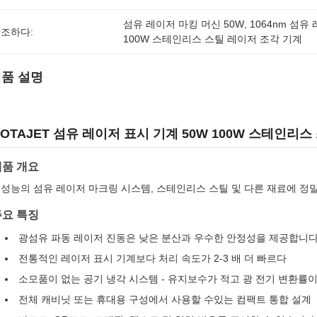
섬유 레이저 마킹 머신 50W
, 
1064nm 섬유
조하다:
100W 스테인리스 스틸 레이저 조각 기계
품 설명
OTAJET 섬유 레이저 표시 기계 50W 100W 스테인리스 
제품 개요
성능의 섬유 레이저 마크링 시스템, 스테인리스 스틸 및 다른 재료에 정
주요 특징
광섬유 파동 레이저 진동은 낮은 분산과 우수한 안정성을 제공합니
전통적인 레이저 표시 기계보다 처리 속도가 2-3 배 더 빠르다
소모품이 없는 공기 냉각 시스템 - 유지보수가 적고 광 전기 변환률이
전체 캐비닛 또는 휴대용 구성에서 사용할 수있는 컴팩트 통합 설계