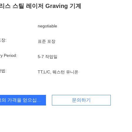
스 스틸 레이저 Graving 기계
negotiable
포장:
표준 포장
ry Period:
5-7 작업일
방법:
TT,L/C, 웨스턴 유니온
고의 가격을 얻으십시오
문의하기