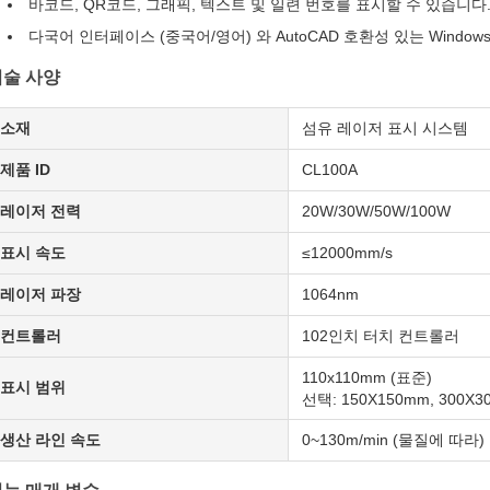
바코드, QR코드, 그래픽, 텍스트 및 일련 번호를 표시할 수 있습니다
다국어 인터페이스 (중국어/영어) 와 AutoCAD 호환성 있는 Windo
기술 사양
소재
섬유 레이저 표시 시스템
제품 ID
CL100A
레이저 전력
20W/30W/50W/100W
표시 속도
≤12000mm/s
레이저 파장
1064nm
컨트롤러
102인치 터치 컨트롤러
110x110mm (표준)
표시 범위
선택: 150X150mm, 300X3
생산 라인 속도
0~130m/min (물질에 따라)