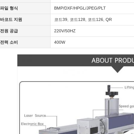
파일 형식
BMP/DXF/HPGL/JPEG/PLT
바코드 지원
코드39, 코드128, 코드126, QR
전원 공급
220V/50HZ
전력 소비
400W