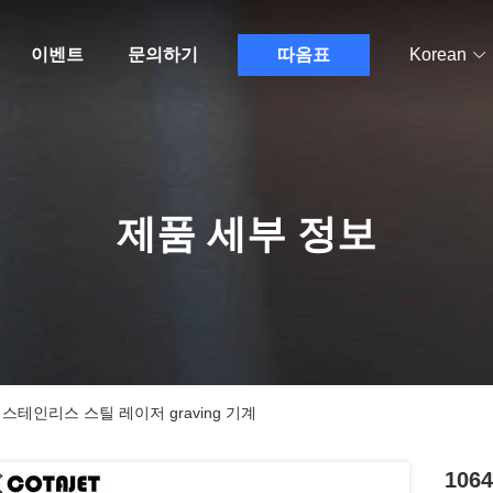
이벤트
문의하기
따옴표
Korean
제품 세부 정보
W 스테인리스 스틸 레이저 graving 기계
106