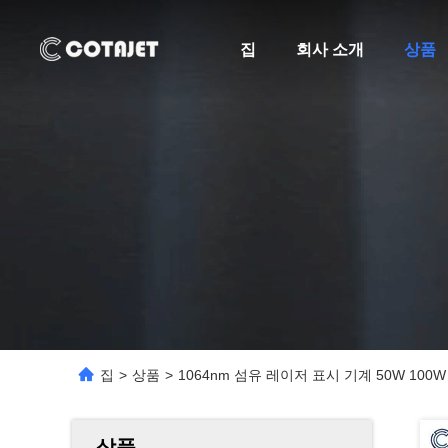
집
회사 소개
상품
집
>
상품
>
1064nm 섬유 레이저 표시 기계 50W 100
상품