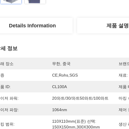
Details Information
제품 설명
세 정보
래 장소
무한, 중국
브랜
인증
CE,Rohs,SGS
재료:
품 ID:
CL100A
제품 
이저 파워:
20와트/30/와트50와트/100와트
마킹 
이저 파장:
1064nm
제어 
110X110mm(표준) 선택: 
킹 범위:
생산 
150X150mm,300X300mm