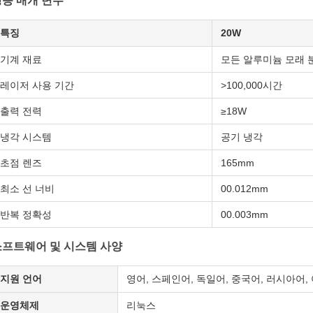
능 매개 변수
특징
20W
기계 재료
모든 알루미늄 모래 
레이저 사용 기간
>100,000시간
출력 전력
≥18W
냉각 시스템
공기 냉각
초점 렌즈
165mm
최소 선 너비
00.012mm
반복 정확성
00.003mm
소프트웨어 및 시스템 사양
지원 언어
영어, 스페인어, 독일어, 중국어, 러시아어,
운영체제
리눅스