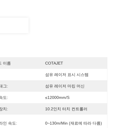
드 이름
COTAJET
섬유 레이저 표시 시스템
태그:
섬유 레이저 마킹 머신
속도:
≤12000mm/s
장치:
10.2인치 터치 컨트롤러
라인 속도:
0~130m/min (재료에 따라 다름)