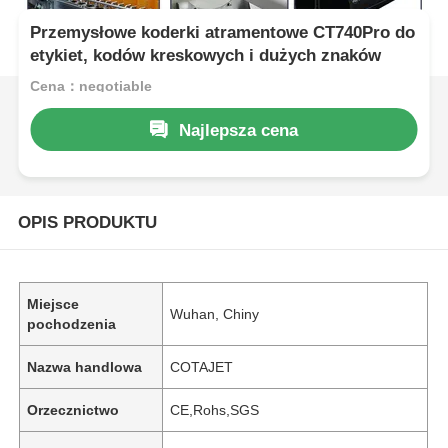
Przemysłowe koderki atramentowe CT740Pro do
etykiet, kodów kreskowych i dużych znaków
Cena：negotiable
Najlepsza cena
OPIS PRODUKTU
Miejsce
Wuhan, Chiny
pochodzenia
Nazwa handlowa
COTAJET
Orzecznictwo
CE,Rohs,SGS