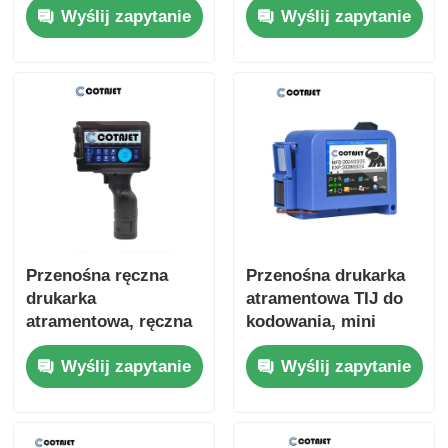
Wyślij zapytanie
Wyślij zapytanie
przenośna drukarka
atramentowa
Przenośna ręczna
Przenośna drukarka
drukarka
atramentowa TIJ do
atramentowa, ręczna
kodowania, mini
maszyna do
przenośna drukarka
Wyślij zapytanie
Wyślij zapytanie
kodowania serii
atramentowa
atramentowej