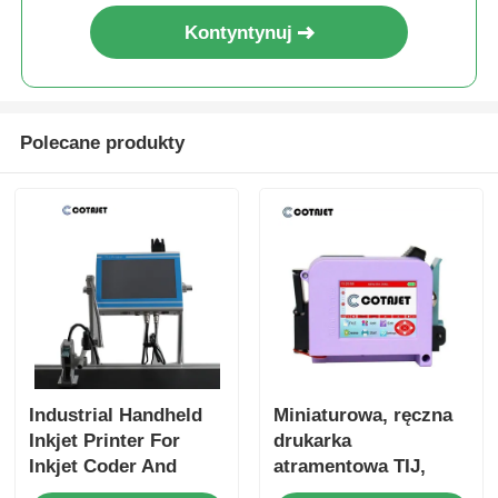
Kontyntynuj
Polecane produkty
Industrial Handheld
Miniaturowa, ręczna
Inkjet Printer For
drukarka
Inkjet Coder And
atramentowa TIJ,
Inkjet Marking
lekka, mała,