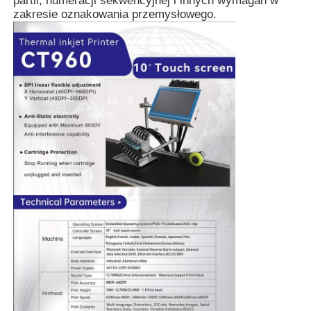
partii, numeracji sekwencyjnej i innych wymagań w
zakresie oznakowania przemysłowego.