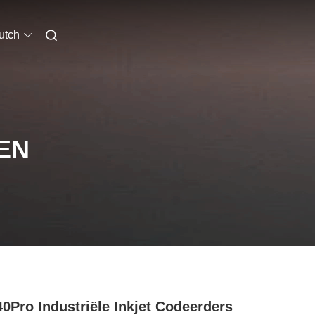
utch
EN
0Pro Industriële Inkjet Codeerders