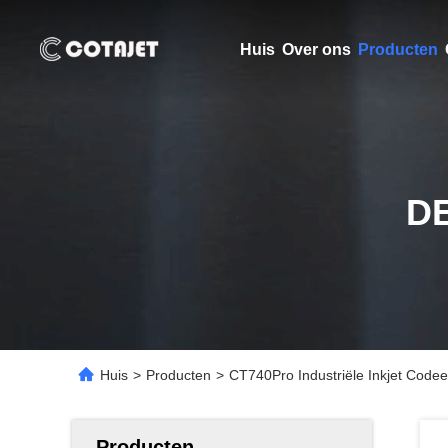
Huis
Over ons
Producten
D
Huis
>
Producten
>
CT740Pro Industriële Inkjet Codee
Producten