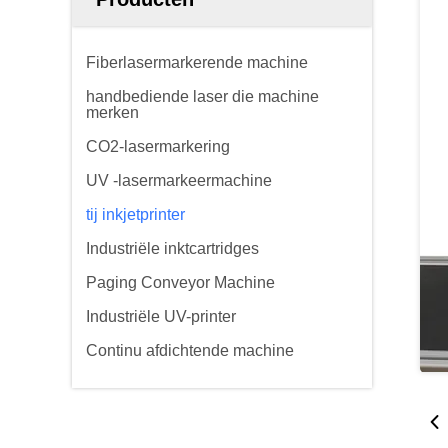
Fiberlasermarkerende machine
handbediende laser die machine
merken
CO2-lasermarkering
UV -lasermarkeermachine
tij inkjetprinter
Industriële inktcartridges
Paging Conveyor Machine
Industriële UV-printer
Continu afdichtende machine