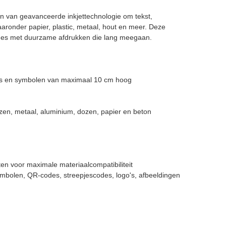
en van geavanceerde inkjettechnologie om tekst,
aaronder papier, plastic, metaal, hout en meer. Deze
lumes met duurzame afdrukken die lang meegaan.
jfers en symbolen van maximaal 10 cm hoog
izen, metaal, aluminium, dozen, papier en beton
n voor maximale materiaalcompatibiliteit
 symbolen, QR-codes, streepjescodes, logo's, afbeeldingen