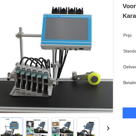
Voor
Kara
Prijs:
Standa
Delive
Betali