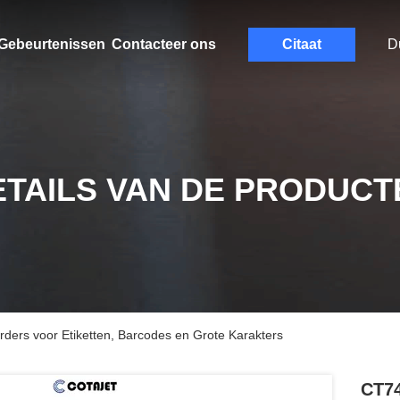
Gebeurtenissen
Contacteer ons
Citaat
D
ETAILS VAN DE PRODUCT
rders voor Etiketten, Barcodes en Grote Karakters
CT74