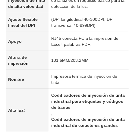
inyección de tinta
de la luz es un requisito básico para la
de alta velocidad
detección de la luz.
Ajuste flexible
(DPI longitudinal 40-300DPI; DPI
lineal del DPI
transversal 40-999DPI)
RJ45 conecta PC a la impresión de
Apoyo
Excel, palabras PDF.
Altura de
101.6MM/203.2MM
impresión
Impresora térmica de inyección de
Nombre
tinta
Codificadores de inyección de tinta
industrial para etiquetas y códigos
de barras
Alta luz:
,
Codificadores de inyección de tinta
industrial de caracteres grandes