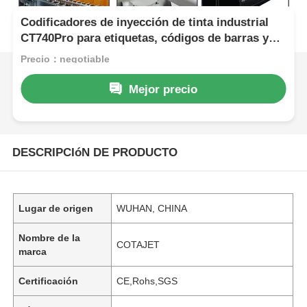
Codificadores de inyección de tinta industrial
CT740Pro para etiquetas, códigos de barras y
caracteres grandes
Precio：negotiable
Mejor precio
DESCRIPCIóN DE PRODUCTO
Lugar de origen
WUHAN, CHINA
Nombre de la
COTAJET
marca
Certificación
CE,Rohs,SGS