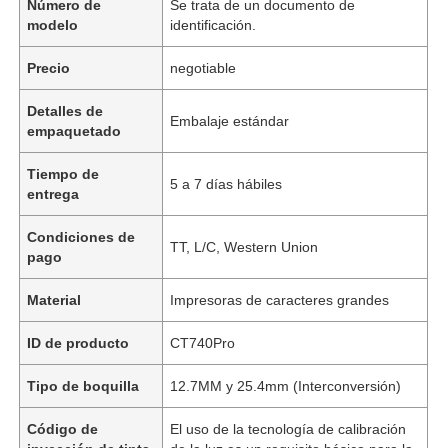
Número de
Se trata de un documento de
modelo
identificación.
Precio
negotiable
Detalles de
Embalaje estándar
empaquetado
Tiempo de
5 a 7 días hábiles
entrega
Condiciones de
TT, L/C, Western Union
pago
Material
Impresoras de caracteres grandes
ID de producto
CT740Pro
Tipo de boquilla
12.7MM y 25.4mm (Interconversión)
Código de
El uso de la tecnología de calibración