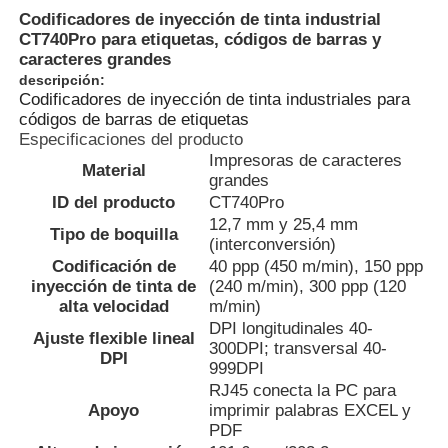
Codificadores de inyección de tinta industrial
CT740Pro para etiquetas, códigos de barras y
caracteres grandes
descripción:
Codificadores de inyección de tinta industriales para
códigos de barras de etiquetas
Especificaciones del producto
Impresoras de caracteres
Material
grandes
ID del producto
CT740Pro
12,7 mm y 25,4 mm
Tipo de boquilla
(interconversión)
Codificación de
40 ppp (450 m/min), 150 ppp
inyección de tinta de
(240 m/min), 300 ppp (120
alta velocidad
m/min)
Inicio
DPI longitudinales 40-
Ajuste flexible lineal
300DPI; transversal 40-
DPI
999DPI
Productos
RJ45 conecta la PC para
Apoyo
imprimir palabras EXCEL y
PDF
Sobre nosotros