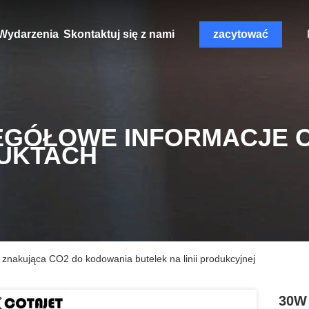
Wydarzenia
Skontaktuj się z nami
zacytować
EGÓŁOWE INFORMACJE 
UKTACH
akująca CO2 do kodowania butelek na linii produkcyjnej
30W 