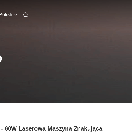
Polish
O
- 60W Laserowa Maszyna Znakująca