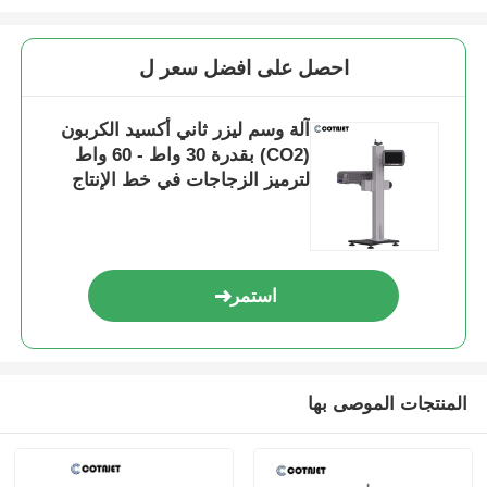
احصل على افضل سعر ل
آلة وسم ليزر ثاني أكسيد الكربون
(CO2) بقدرة 30 واط - 60 واط
لترميز الزجاجات في خط الإنتاج
استمر
المنتجات الموصى بها