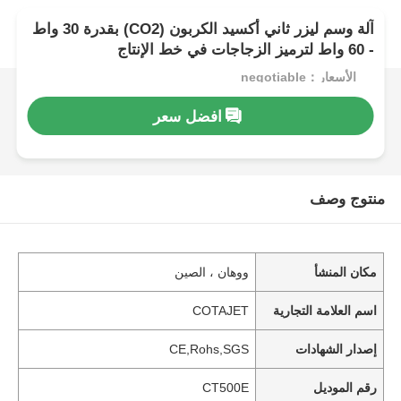
آلة وسم ليزر ثاني أكسيد الكربون (CO2) بقدرة 30 واط
- 60 واط لترميز الزجاجات في خط الإنتاج
الأسعار：negotiable
افضل سعر
منتوج وصف
مكان المنشأ
ووهان ، الصين
اسم العلامة التجارية
COTAJET
إصدار الشهادات
CE,Rohs,SGS
رقم الموديل
CT500E