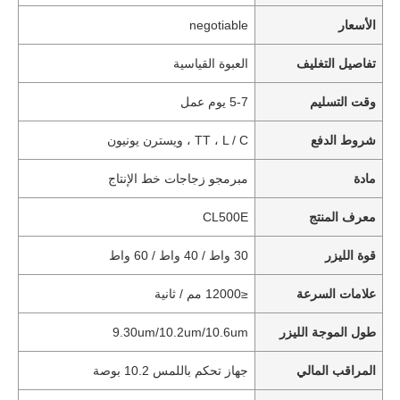
الأسعار
negotiable
تفاصيل التغليف
العبوة القياسية
وقت التسليم
5-7 يوم عمل
شروط الدفع
TT ، L / C ، ويسترن يونيون
مادة
مبرمجو زجاجات خط الإنتاج
معرف المنتج
CL500E
قوة الليزر
30 واط / 40 واط / 60 واط
علامات السرعة
≤12000 مم / ثانية
طول الموجة الليزر
9.30um/10.2um/10.6um
المراقب المالي
جهاز تحكم باللمس 10.2 بوصة