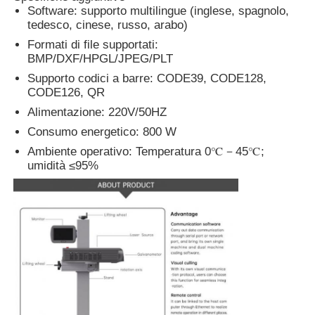
Software: supporto multilingue (inglese, spagnolo,
tedesco, cinese, russo, arabo)
Formati di file supportati:
BMP/DXF/HPGL/JPEG/PLT
Supporto codici a barre: CODE39, CODE128,
CODE126, QR
Alimentazione: 220V/50HZ
Consumo energetico: 800 W
Ambiente operativo: Temperatura 0℃－45℃;
umidità ≤95%