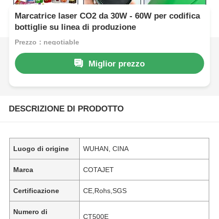
Marcatrice laser CO2 da 30W - 60W per codifica
bottiglie su linea di produzione
Prezzo：negotiable
Miglior prezzo
DESCRIZIONE DI PRODOTTO
Luogo di origine
WUHAN, CINA
Marca
COTAJET
Certificazione
CE,Rohs,SGS
Numero di
CT500E