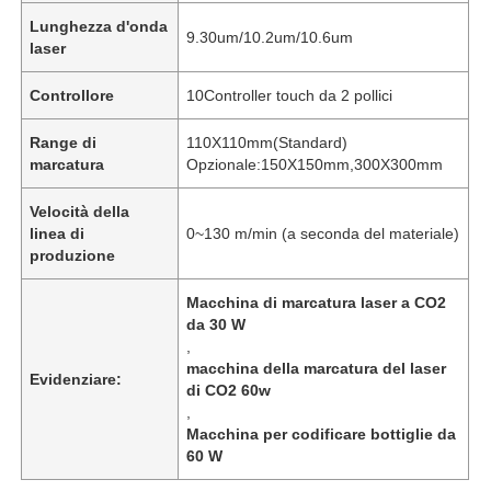
Lunghezza d'onda
9.30um/10.2um/10.6um
laser
Controllore
10Controller touch da 2 pollici
Range di
110X110mm(Standard)
marcatura
Opzionale:150X150mm,300X300mm
Velocità della
linea di
0~130 m/min (a seconda del materiale)
produzione
Macchina di marcatura laser a CO2
da 30 W
,
macchina della marcatura del laser
Evidenziare:
di CO2 60w
,
Macchina per codificare bottiglie da
60 W