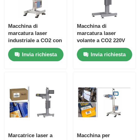
Macchina di
Macchina di
marcatura laser
marcatura laser
industriale a CO2 con
volante a CO2 220V
datazione per
50HZ con codifica /
Invia richiesta
Invia richiesta
bottiglia in PET
marcatura
Marcatrice laser a
Macchina per