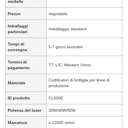
modello
Prezzo
negotiable
Imballaggi
Imballaggio standard
particolari
Tempi di
5-7 giorni lavorativi
consegna
Termini di
TT, L/C, Western Union
pagamento
Codificatori di bottiglie per linee di
Materiale
produzione
ID prodotto
CL500E
Potenza del laser
30W/40W/60W
Marcatura
≤ 12000 mm/s