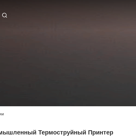
ии
мышленный Термоструйный Принтер