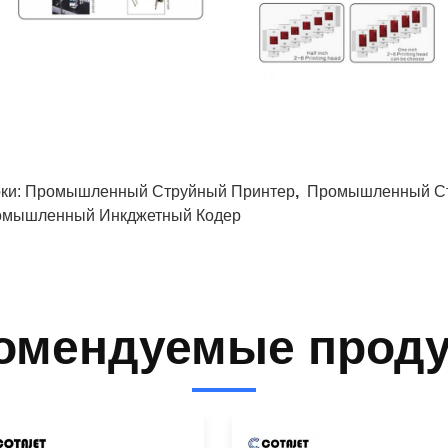
ки:
Промышленный Струйный Принтер
,
Промышленный Ст
мышленный Инкджетный Кодер
омендуемые прод