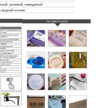
леный, розовый, невидимый
а водной основе