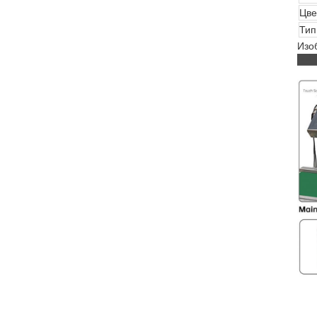
Цве
Тип
Изо