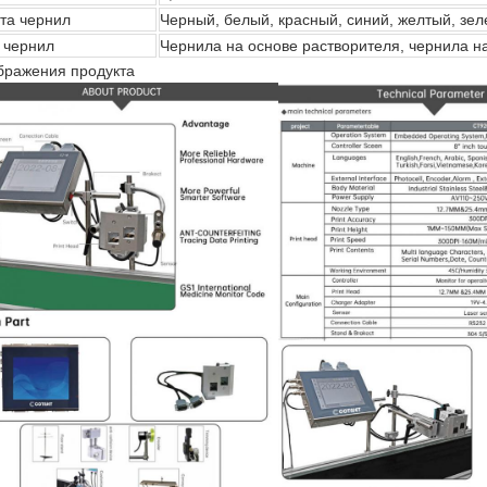
та чернил
Черный, белый, красный, синий, желтый, зе
 чернил
Чернила на основе растворителя, чернила н
бражения продукта