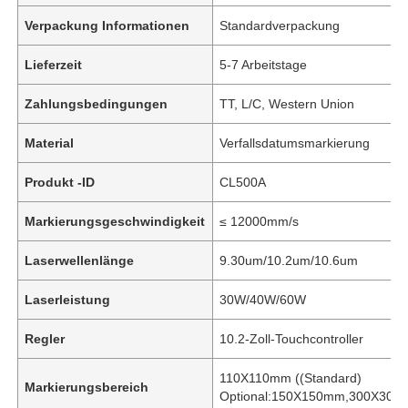
Verpackung Informationen
Standardverpackung
Lieferzeit
5-7 Arbeitstage
Zahlungsbedingungen
TT, L/C, Western Union
Material
Verfallsdatumsmarkierung
Produkt -ID
CL500A
Markierungsgeschwindigkeit
≤ 12000mm/s
Laserwellenlänge
9.30um/10.2um/10.6um
Laserleistung
30W/40W/60W
Regler
10.2-Zoll-Touchcontroller
110X110mm ((Standard)
Markierungsbereich
Optional:150X150mm,300X30