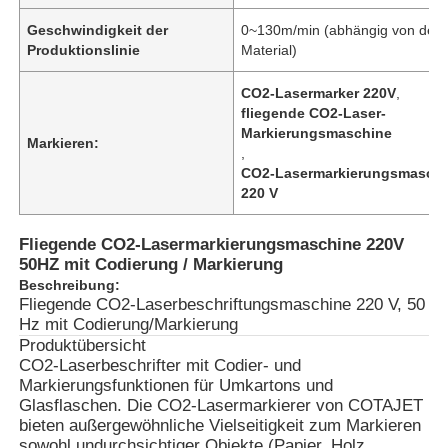
Geschwindigkeit der
0~130m/min (abhängig von dem
Produktionslinie
Material)
CO2-Lasermarker 220V
,
fliegende CO2-Laser-
Markierungsmaschine
Markieren:
,
CO2-Lasermarkierungsmasch
220 V
Fliegende CO2-Lasermarkierungsmaschine 220V
50HZ mit Codierung / Markierung
Beschreibung:
Fliegende CO2-Laserbeschriftungsmaschine 220 V, 50
Hz mit Codierung/Markierung
Produktübersicht
CO2-Laserbeschrifter mit Codier- und
Markierungsfunktionen für Umkartons und
Glasflaschen. Die CO2-Lasermarkierer von COTAJET
bieten außergewöhnliche Vielseitigkeit zum Markieren
sowohl undurchsichtiger Objekte (Papier, Holz,